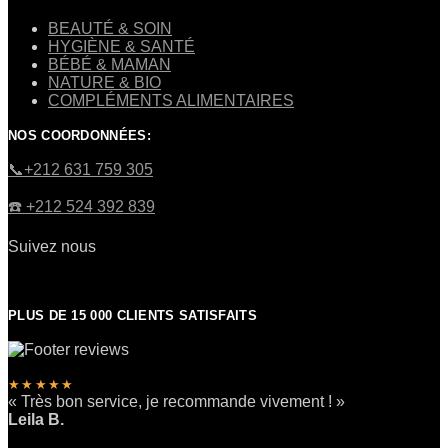
BEAUTÉ & SOIN
HYGIÈNE & SANTÉ
BÉBÉ & MAMAN
NATURE & BIO
COMPLÉMENTS ALIMENTAIRES
NOS COORDONNÉES:
​📞+212 631 759 305
☎️​ +212 524 392 839
Suivez nous
PLUS DE 15 000 CLIENTS SATISFAITS
★★★★★
« Très bon service, je recommande vivement ! »
Leila B.