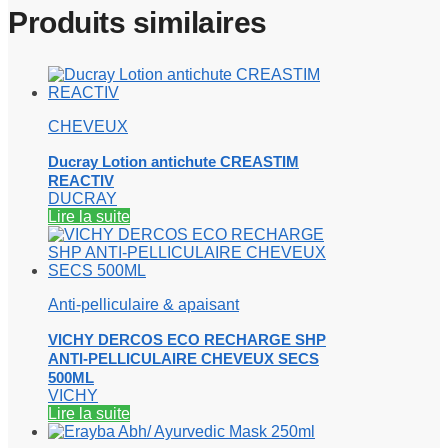
Produits similaires
CHEVEUX
Ducray Lotion antichute CREASTIM
REACTIV
DUCRAY
Lire la suite
Anti-pelliculaire & apaisant
VICHY DERCOS ECO RECHARGE SHP
ANTI-PELLICULAIRE CHEVEUX SECS
500ML
VICHY
Lire la suite