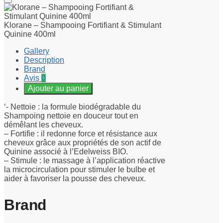
Klorane – Shampooing Fortifiant & Stimulant
Quinine 400ml
Gallery
Description
Brand
Avis
0
Ajouter au panier
‘- Nettoie : la formule biodégradable du
Shampoing nettoie en douceur tout en
démêlant les cheveux.
– Fortifie : il redonne force et résistance aux
cheveux grâce aux propriétés de son actif de
Quinine associé à l’Edelweiss BIO.
– Stimule : le massage à l’application réactive
la microcirculation pour stimuler le bulbe et
aider à favoriser la pousse des cheveux.
Brand