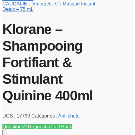
CAUDALIE – Vinergetic C+ Masque Instant
Detox – 75 mL
Klorane –
Shampooing
Fortifiant &
Stimulant
Quinine 400ml
UGS :
17790
Catégories :
Anti chute
Questions? Request a Call Back