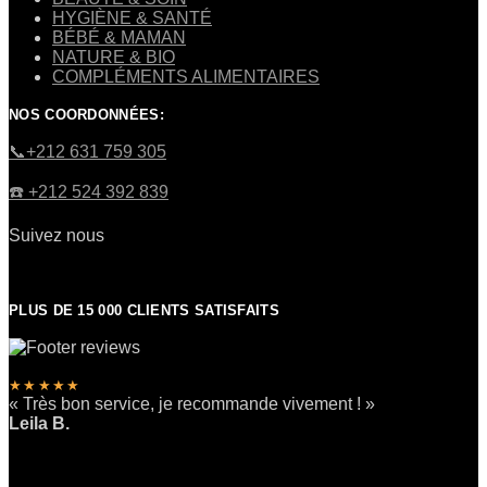
HYGIÈNE & SANTÉ
BÉBÉ & MAMAN
NATURE & BIO
COMPLÉMENTS ALIMENTAIRES
NOS COORDONNÉES:
​📞+212 631 759 305
☎️​ +212 524 392 839
Suivez nous
PLUS DE 15 000 CLIENTS SATISFAITS
★★★★★
« Très bon service, je recommande vivement ! »
Leila B.