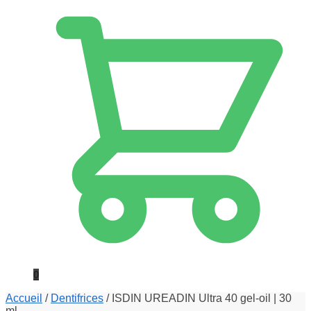
0
Accueil
/
Dentifrices
/
ISDIN UREADIN Ultra 40 gel-oil | 30
ml