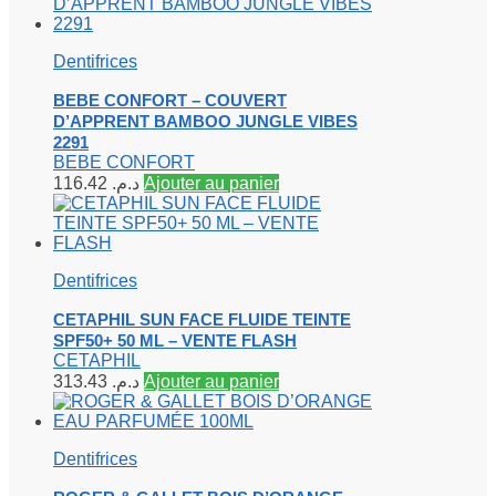
Dentifrices
BEBE CONFORT – COUVERT
D’APPRENT BAMBOO JUNGLE VIBES
2291
BEBE CONFORT
116.42
د.م.
Ajouter au panier
Dentifrices
CETAPHIL SUN FACE FLUIDE TEINTE
SPF50+ 50 ML – VENTE FLASH
CETAPHIL
313.43
د.م.
Ajouter au panier
Dentifrices