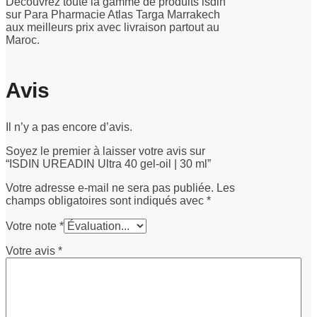
Découvrez toute la gamme de produits isdin
sur Para Pharmacie Atlas Targa Marrakech
aux meilleurs prix avec livraison partout au
Maroc.
Avis
Il n’y a pas encore d’avis.
Soyez le premier à laisser votre avis sur
“ISDIN UREADIN Ultra 40 gel-oil | 30 ml”
Votre adresse e-mail ne sera pas publiée.
Les
champs obligatoires sont indiqués avec
*
Votre note
*
Votre avis
*