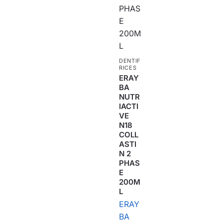
DENTIF
RICES
ERAY
BA
NUTR
IACTI
VE
N18
COLL
ASTI
N 2
PHAS
E
200M
L
ERAY
BA