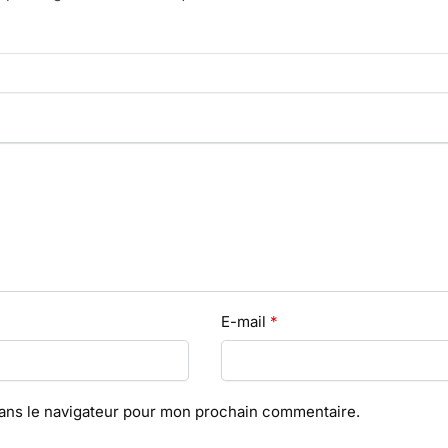
E-mail
*
dans le navigateur pour mon prochain commentaire.