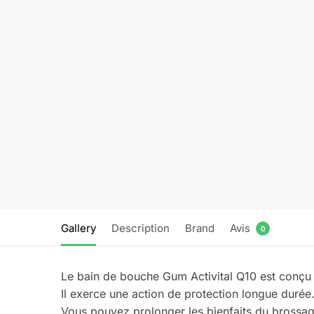
Gallery
Description
Brand
Avis
0
Le bain de bouche Gum Activital Q10 est conçu 
Il exerce une action de protection longue durée
Vous pouvez prolonger les bienfaits du brossag