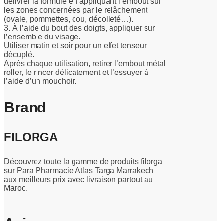
délivrer la formule en appliquant l’embout sur
les zones concernées par le relâchement
(ovale, pommettes, cou, décolleté…).
3. À l’aide du bout des doigts, appliquer sur
l’ensemble du visage.
Utiliser matin et soir pour un effet tenseur
décuplé.
Après chaque utilisation, retirer l’embout métal
roller, le rincer délicatement et l’essuyer à
l’aide d’un mouchoir.
Brand
FILORGA
Découvrez toute la gamme de produits filorga
sur Para Pharmacie Atlas Targa Marrakech
aux meilleurs prix avec livraison partout au
Maroc.