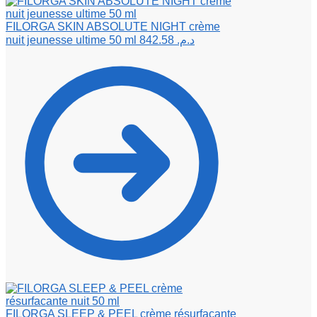
FILORGA SKIN ABSOLUTE NIGHT crème
nuit jeunesse ultime 50 ml
842.58
د.م.
FILORGA SLEEP & PEEL crème résurfacante