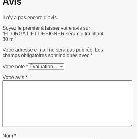
Avis
Il n’y a pas encore d’avis.
Soyez le premier à laisser votre avis sur
“FILORGA LIFT DESIGNER sérum ultra liftant
30 ml”
Votre adresse e-mail ne sera pas publiée.
Les
champs obligatoires sont indiqués avec
*
Votre note
*
Votre avis
*
Nom
*