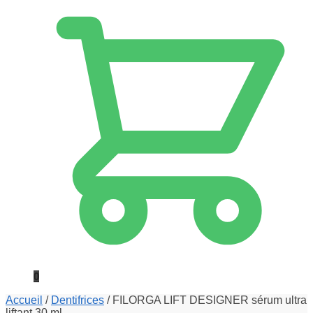
0
Accueil
/
Dentifrices
/
FILORGA LIFT DESIGNER sérum ultra
liftant 30 ml