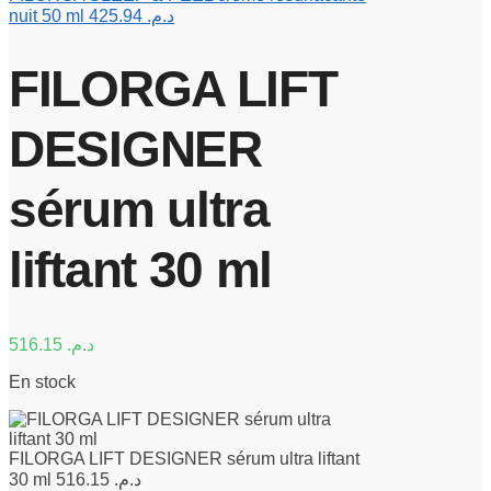
nuit 50 ml
425.94
د.م.
FILORGA LIFT
DESIGNER
sérum ultra
liftant 30 ml
516.15
د.م.
En stock
FILORGA LIFT DESIGNER sérum ultra liftant
30 ml
516.15
د.م.