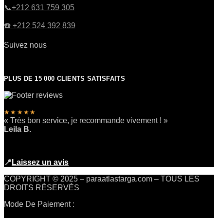
​📞+212 631 759 305
☎️​ +212 524 392 839
Suivez nous
PLUS DE 15 000 CLIENTS SATISFAITS
★★★★★
« Très bon service, je recommande vivement ! »
Leila B.
📍
Laissez un avis
COPYRIGHT © 2025 – paraatlastarga.com – TOUS LES
DROITS RÉSERVÉS
Mode De Paiement :