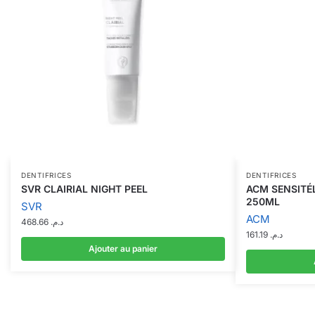
DENTIFRICES
DENTIFRICES
SVR CLAIRIAL NIGHT PEEL
ACM SENSITÉL
250ML
SVR
ACM
468.66
د.م.
161.19
د.م.
Ajouter au panier