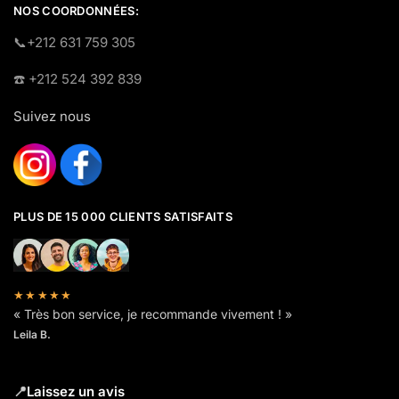
NOS COORDONNÉES:
​📞+212 631 759 305
☎️​ +212 524 392 839
Suivez nous
PLUS DE 15 000 CLIENTS SATISFAITS
★★★★★
« Très bon service, je recommande vivement ! »
Leila B.
📍
Laissez un avis