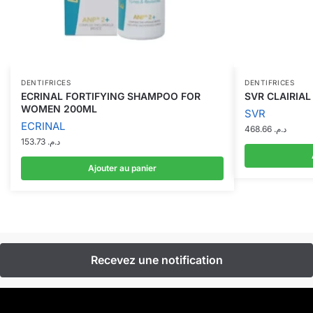
DENTIFRICES
DENTIFRICES
ECRINAL FORTIFYING SHAMPOO FOR
SVR CLAIRIAL
WOMEN 200ML
SVR
ECRINAL
468.66
د.م.
153.73
د.م.
Ajouter au panier