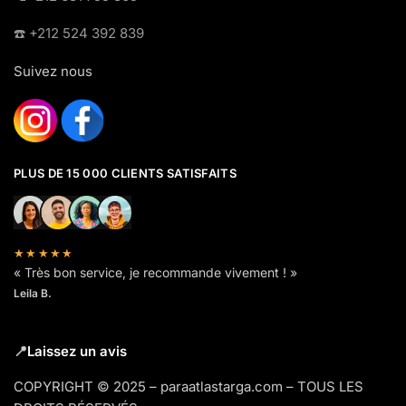
☎️​ +212 524 392 839
Suivez nous
PLUS DE 15 000 CLIENTS SATISFAITS
★★★★★
« Très bon service, je recommande vivement ! »
Leila B.
📍
Laissez un avis
COPYRIGHT © 2025 – paraatlastarga.com – TOUS LES