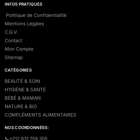
INFOS PRATIQUES
Politique de Confidentialité
Mentions Légales
C.G.V.
Contact
Mon Compte
Sitemap
CATÉGORIES
BEAUTÉ & SOIN
HYGIÈNE & SANTÉ
BÉBÉ & MAMAN
NATURE & BIO
COMPLÉMENTS ALIMENTAIRES
NOS COORDONNÉES:
​📞+212 631 759 305