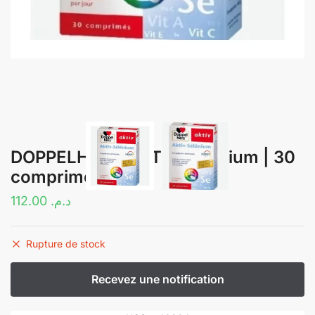
DOPPELHERZ AKTIV Sélénium | 30
comprimés
112.00
د.م.
Rupture de stock