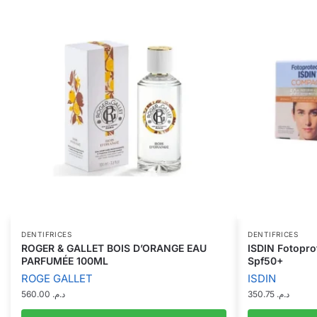
DENTIFRICES
DENTIFRICES
ROGER & GALLET BOIS D’ORANGE EAU
ISDIN Fotopr
PARFUMÉE 100ML
Spf50+
ROGE GALLET
ISDIN
560.00
د.م.
350.75
د.م.