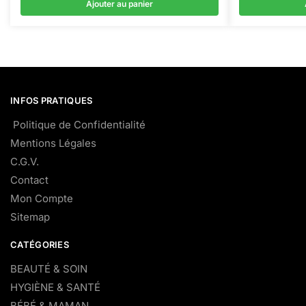
Ajouter au panier
INFOS PRATIQUES
Politique de Confidentialité
Mentions Légales
C.G.V.
Contact
Mon Compte
Sitemap
CATÉGORIES
BEAUTÉ & SOIN
HYGIÈNE & SANTÉ
BÉBÉ & MAMAN