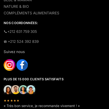
NATURE & BIO
COMPLÉMENTS ALIMENTAIRES
NOS COORDONNÉES:
​📞+212 631 759 305
☎️​ +212 524 392 839
Suivez nous
PLUS DE 15 000 CLIENTS SATISFAITS
★★★★★
« Très bon service, je recommande vivement ! »