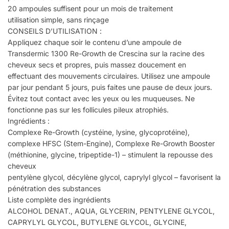
20 ampoules suffisent pour un mois de traitement
utilisation simple, sans rinçage
CONSEILS D’UTILISATION :
Appliquez chaque soir le contenu d’une ampoule de
Transdermic 1300 Re-Growth de Crescina sur la racine des
cheveux secs et propres, puis massez doucement en
effectuant des mouvements circulaires. Utilisez une ampoule
par jour pendant 5 jours, puis faites une pause de deux jours.
Évitez tout contact avec les yeux ou les muqueuses. Ne
fonctionne pas sur les follicules pileux atrophiés.
Ingrédients :
Complexe Re-Growth (cystéine, lysine, glycoprotéine),
complexe HFSC (Stem-Engine), Complexe Re-Growth Booster
(méthionine, glycine, tripeptide-1) – stimulent la repousse des
cheveux
pentylène glycol, décylène glycol, caprylyl glycol – favorisent la
pénétration des substances
Liste complète des ingrédients
ALCOHOL DENAT., AQUA, GLYCERIN, PENTYLENE GLYCOL,
CAPRYLYL GLYCOL, BUTYLENE GLYCOL, GLYCINE,