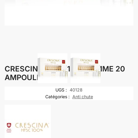
CRESCINA HFSC 1300 FEMME 20
AMPOULES
UGS :
40128
Catégories :
Anti chute