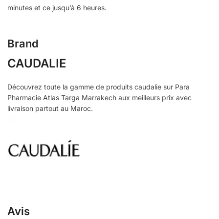
minutes et ce jusqu’à 6 heures.
Brand
CAUDALIE
Découvrez toute la gamme de produits caudalie sur Para
Pharmacie Atlas Targa Marrakech aux meilleurs prix avec
livraison partout au Maroc.
Avis