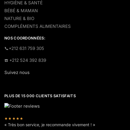
HYGIÈNE & SANTÉ
BÉBÉ & MAMAN
NATURE & BIO
COMPLÉMENTS ALIMENTAIRES
NOS COORDONNÉES:
​📞+212 631 759 305
☎️​ +212 524 392 839
Suivez nous
PLUS DE 15 000 CLIENTS SATISFAITS
★★★★★
« Très bon service, je recommande vivement ! »