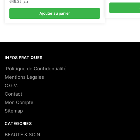
649.25
د.م.
Ajouter au panier
INFOS PRATIQUES
Politique de Confidentialité
Mentions Légales
C.G.V.
Contact
Mon Compte
Sitemap
CATÉGORIES
BEAUTÉ & SOIN