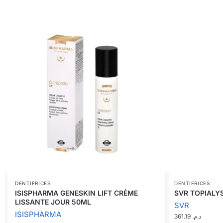
DENTIFRICES
DENTIFRICES
ISISPHARMA GENESKIN LIFT CRÈME
SVR TOPIALYS
LISSANTE JOUR 50ML
SVR
ISISPHARMA
361.19
د.م.