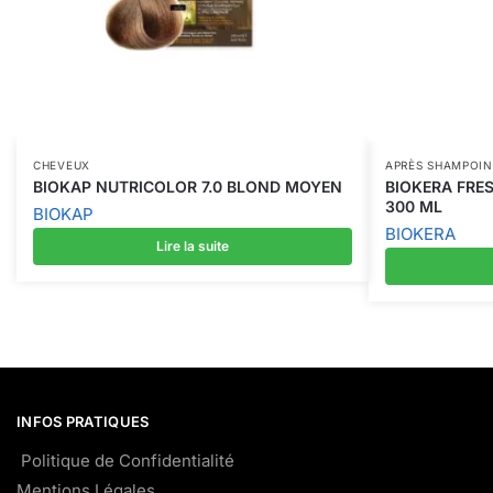
CHEVEUX
APRÈS SHAMPOIN
BIOKAP NUTRICOLOR 7.0 BLOND MOYEN
BIOKERA FRE
300 ML
BIOKAP
BIOKERA
Lire la suite
INFOS PRATIQUES
Politique de Confidentialité
Mentions Légales