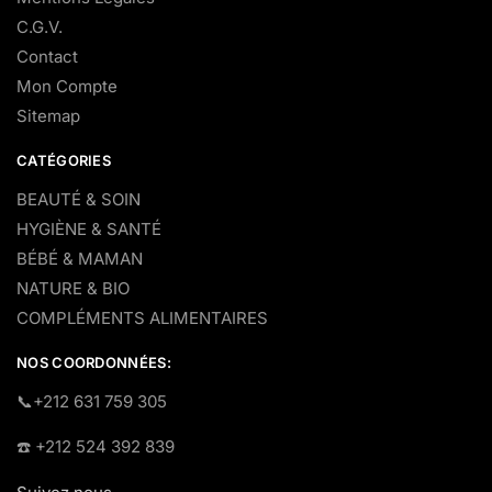
C.G.V.
Contact
Mon Compte
Sitemap
CATÉGORIES
BEAUTÉ & SOIN
HYGIÈNE & SANTÉ
BÉBÉ & MAMAN
NATURE & BIO
COMPLÉMENTS ALIMENTAIRES
NOS COORDONNÉES:
​📞+212 631 759 305
☎️​ +212 524 392 839