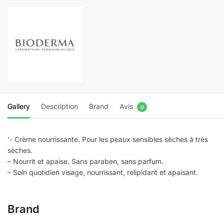
ML
Gallery
Description
Brand
Avis
0
‘- Crème nourrissante. Pour les peaux sensibles sèches à très
sèches.
– Nourrit et apaise. Sans paraben, sans parfum.
– Soin quotidien visage, nourrissant, relipidant et apaisant.
Brand