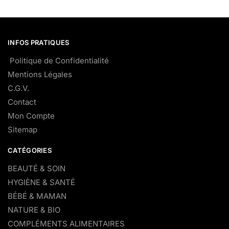
INFOS PRATIQUES
Politique de Confidentialité
Mentions Légales
C.G.V.
Contact
Mon Compte
Sitemap
CATÉGORIES
BEAUTÉ & SOIN
HYGIÈNE & SANTÉ
BÉBÉ & MAMAN
NATURE & BIO
COMPLÉMENTS ALIMENTAIRES