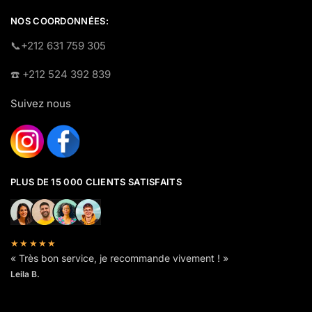
NOS COORDONNÉES:
​📞+212 631 759 305
☎️​ +212 524 392 839
Suivez nous
PLUS DE 15 000 CLIENTS SATISFAITS
★★★★★
« Très bon service, je recommande vivement ! »
Leila B.