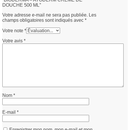
DOUCHE 500 ML”
Votre adresse e-mail ne sera pas publiée.
Les
champs obligatoires sont indiqués avec
*
Votre note
*
Votre avis
*
Nom
*
E-mail
*
Enregistrer mon nom, mon e-mail et mon