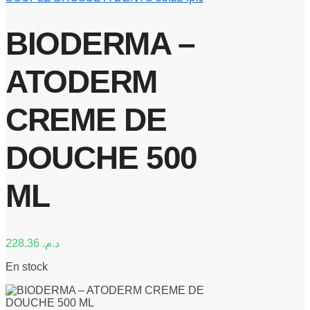
BIODERMA –
ATODERM
CREME DE
DOUCHE 500
ML
228.36
د.م.
En stock