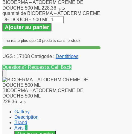
BIODERMA – ATODERM CREME DE
DOUCHE 500 ML
228.36
د.م.
quantité de BIODERMA – ATODERM CREME
DE DOUCHE 500 ML
Ajouter au panier
Il ne reste plus que 10 produits dans le stock!
UGS :
17108
Catégorie :
Dentifrices
Questions? Request a Call Back
BIODERMA – ATODERM CREME DE
DOUCHE 500 ML
228.36
د.م.
Gallery
Description
Brand
Avis
0