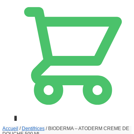
0
Accueil
/
Dentifrices
/
BIODERMA – ATODERM CREME DE
DOUCHE 500 ML