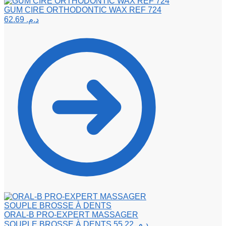
GUM CIRE ORTHODONTIC WAX REF 724
62.69
د.م.
ORAL-B PRO-EXPERT MASSAGER
SOUPLE BROSSE À DENTS
55.22
د.م.