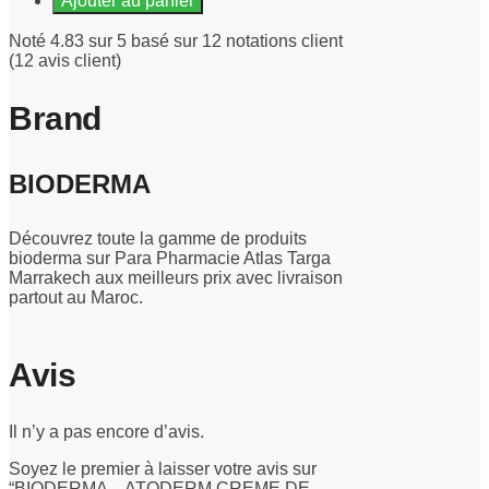
Ajouter au panier
Noté 4.83 sur 5 basé sur 12 notations client
(12 avis client)
Brand
BIODERMA
Découvrez toute la gamme de produits
bioderma sur Para Pharmacie Atlas Targa
Marrakech aux meilleurs prix avec livraison
partout au Maroc.
Avis
Il n’y a pas encore d’avis.
Soyez le premier à laisser votre avis sur
“BIODERMA – ATODERM CREME DE