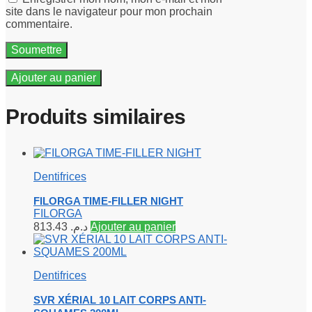
site dans le navigateur pour mon prochain
commentaire.
Ajouter au panier
Produits similaires
Dentifrices
FILORGA TIME-FILLER NIGHT
FILORGA
813.43
د.م.
Ajouter au panier
Dentifrices
SVR XÉRIAL 10 LAIT CORPS ANTI-