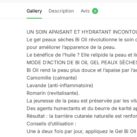
Gallery
Description
Avis
0
UN SOIN APAISANT ET HYDRATANT INCONTO
Le gel peaux sèches Bi Oil révolutionne le soi
pour améliorer l’apparence de la peau.
Le bénéfice de l’huile ? Elle relipide la peau et 
MODE D’ACTION DE BI OIL GEL PEAUX SÈCHE
Bi Oil rend la peau plus douce et l’apaise par l’
Camomille (calmante)
Lavande (anti-inflammatoire)
Romarin (revitalisante).
La jeunesse de la peau est préservée par les vi
Des agents humectants et du beurre de karité app
Résultat : la barrière cutanée naturelle est ren
Conseils d’utilisation :
Une à deux fois par jour, appliquez le Gel Bi Oil