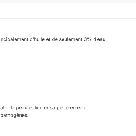
incipalement d’huile et de seulement 3% d’eau
ter la peau et limiter sa perte en eau.
s pathogènes.