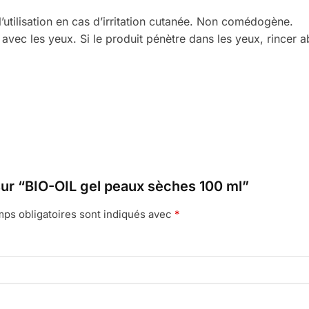
l’utilisation en cas d’irritation cutanée. Non comédogène.
 avec les yeux. Si le produit pénètre dans les yeux, rincer
 sur “BIO-OIL gel peaux sèches 100 ml”
ps obligatoires sont indiqués avec
*