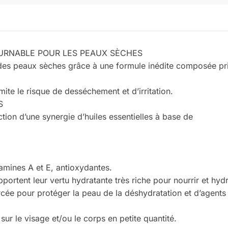
URNABLE POUR LES PEAUX SÈCHES
n des peaux sèches grâce à une formule inédite composée pr
limite le risque de desséchement et d’irritation.
S
action d’une synergie d’huiles essentielles à base de
tamines A et E, antioxydantes.
ortent leur vertu hydratante très riche pour nourrir et hydra
forcée pour protéger la peau de la déshydratation et d’agent
 sur le visage et/ou le corps en petite quantité.