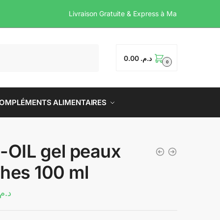
Livraison Gratuite & Express
0.00
د.م.
0
OMPLÉMENTS ALIMENTAIRES
-OIL gel peaux
hes 100 ml
د.م.