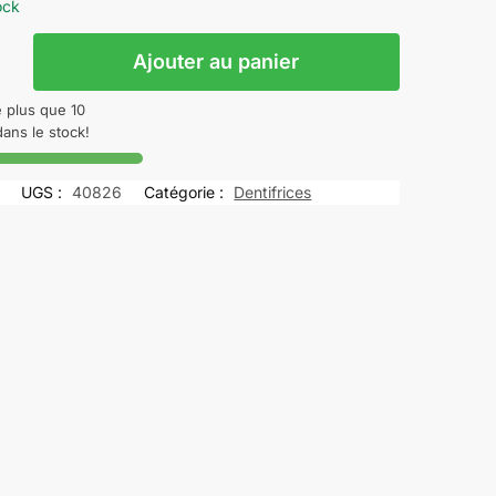
ock
Ajouter au panier
e plus que 10
dans le stock!
UGS :
40826
Catégorie :
Dentifrices