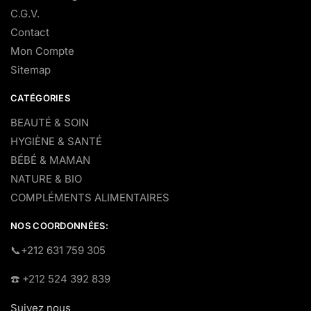
C.G.V.
Contact
Mon Compte
Sitemap
CATÉGORIES
BEAUTÉ & SOIN
HYGIÈNE & SANTÉ
BÉBÉ & MAMAN
NATURE & BIO
COMPLÉMENTS ALIMENTAIRES
NOS COORDONNÉES:
​📞+212 631 759 305
☎️​ +212 524 392 839
Suivez nous