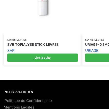
SOINS LÈVRES
SOINS LÈVRES
SVR TOPIALYSE STICK LEVRES
URIAGE- XEM
SVR
URIAGE
Lire la suite
INFOS PRATIQUES
Politique de Confidentialité
Mentions Légales