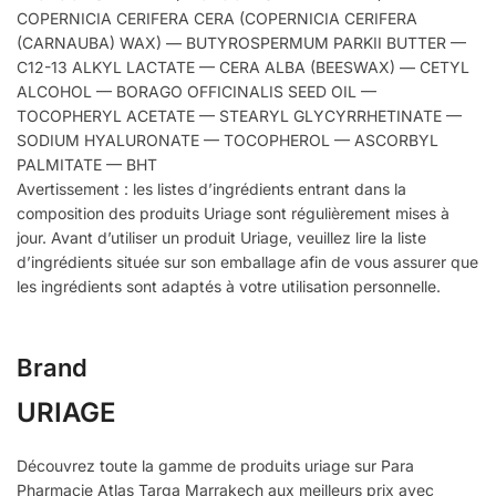
COPERNICIA CERIFERA CERA (COPERNICIA CERIFERA
(CARNAUBA) WAX) — BUTYROSPERMUM PARKII BUTTER —
C12-13 ALKYL LACTATE — CERA ALBA (BEESWAX) — CETYL
ALCOHOL — BORAGO OFFICINALIS SEED OIL —
TOCOPHERYL ACETATE — STEARYL GLYCYRRHETINATE —
SODIUM HYALURONATE — TOCOPHEROL — ASCORBYL
PALMITATE — BHT
Avertissement : les listes d’ingrédients entrant dans la
composition des produits Uriage sont régulièrement mises à
jour. Avant d’utiliser un produit Uriage, veuillez lire la liste
d’ingrédients située sur son emballage afin de vous assurer que
les ingrédients sont adaptés à votre utilisation personnelle.
Brand
URIAGE
Découvrez toute la gamme de produits uriage sur Para
Pharmacie Atlas Targa Marrakech aux meilleurs prix avec