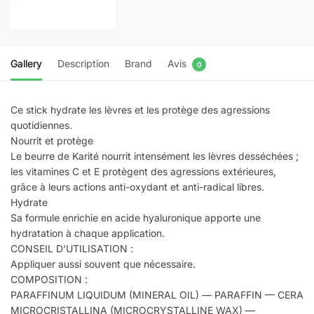
Gallery
Description
Brand
Avis
0
Ce stick hydrate les lèvres et les protège des agressions
quotidiennes.
Nourrit et protège
Le beurre de Karité nourrit intensément les lèvres desséchées ;
les vitamines C et E protègent des agressions extérieures,
grâce à leurs actions anti-oxydant et anti-radical libres.
Hydrate
Sa formule enrichie en acide hyaluronique apporte une
hydratation à chaque application.
CONSEIL D’UTILISATION :
Appliquer aussi souvent que nécessaire.
COMPOSITION :
PARAFFINUM LIQUIDUM (MINERAL OIL) — PARAFFIN — CERA
MICROCRISTALLINA (MICROCRYSTALLINE WAX) —