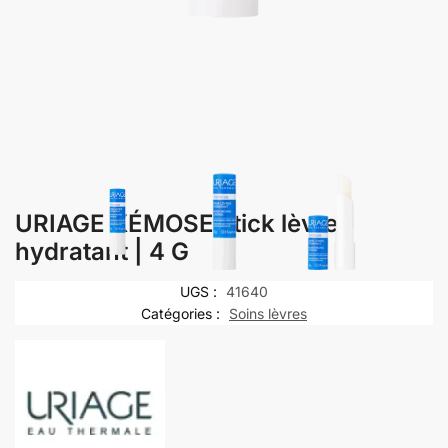
URIAGE XÉMOSE stick lèvres
hydratant | 4 G
UGS :
41640
Catégories :
Soins lèvres