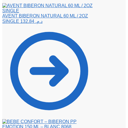
AVENT BIBERON NATURAL 60 ML / 2OZ
SINGLE
132.84
د.م.