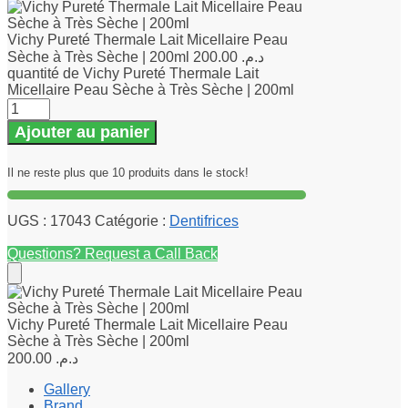
Vichy Pureté Thermale Lait Micellaire Peau
Sèche à Très Sèche | 200ml
200.00
د.م.
quantité de Vichy Pureté Thermale Lait
Micellaire Peau Sèche à Très Sèche | 200ml
Ajouter au panier
Il ne reste plus que 10 produits dans le stock!
UGS :
17043
Catégorie :
Dentifrices
Questions? Request a Call Back
Vichy Pureté Thermale Lait Micellaire Peau
Sèche à Très Sèche | 200ml
200.00
د.م.
Gallery
Brand