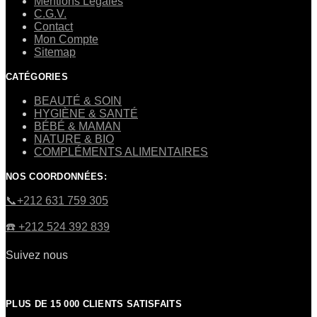
Mentions Légales
C.G.V.
Contact
Mon Compte
Sitemap
CATÉGORIES
BEAUTÉ & SOIN
HYGIÈNE & SANTÉ
BÉBÉ & MAMAN
NATURE & BIO
COMPLÉMENTS ALIMENTAIRES
NOS COORDONNÉES:
​📞+212 631 759 305
☎️​ +212 524 392 839
Suivez nous
PLUS DE 15 000 CLIENTS SATISFAITS