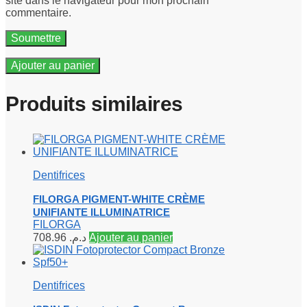
site dans le navigateur pour mon prochain
commentaire.
Ajouter au panier
Produits similaires
Dentifrices
FILORGA PIGMENT-WHITE CRÈME
UNIFIANTE ILLUMINATRICE
FILORGA
708.96
د.م.
Ajouter au panier
Dentifrices