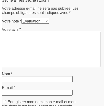
Sèche à Très Sèche | 200ml”
Votre adresse e-mail ne sera pas publiée.
Les
champs obligatoires sont indiqués avec
*
Votre note
*
Votre avis
*
Nom
*
E-mail
*
Enregistrer mon nom, mon e-mail et mon