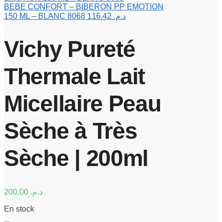
BEBE CONFORT – BIBERON PP EMOTION
150 ML – BLANC 8068
116.42
د.م.
Vichy Pureté
Thermale Lait
Micellaire Peau
Sèche à Très
Sèche | 200ml
200.00
د.م.
En stock