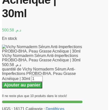
30ml
500.58
د.م.
En stock
Vichy Normaderm Sérum Anti-Imperfections
PROBIO-BHA. Peau Grasse Acnéique | 30ml
500.58
د.م.
quantité de Vichy Normaderm Sérum Anti-
Imperfections PROBIO-BHA. Peau Grasse
Acnéique | 30ml
Ajouter au panier
Il ne reste plus que 10 produits dans le stock!
UGS :
16171
Catégorie :
Dentifrices