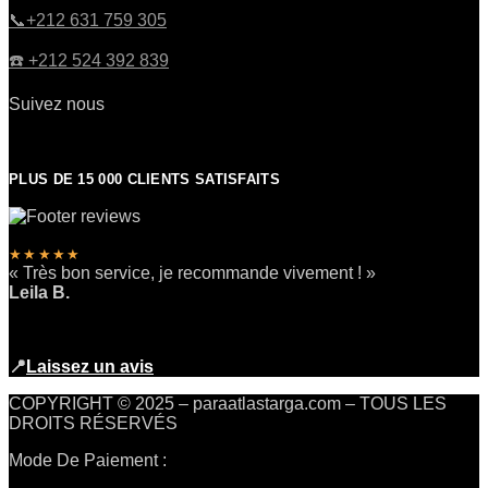
​📞+212 631 759 305
☎️​ +212 524 392 839
Suivez nous
PLUS DE 15 000 CLIENTS SATISFAITS
★★★★★
« Très bon service, je recommande vivement ! »
Leila B.
📍
Laissez un avis
COPYRIGHT © 2025 – paraatlastarga.com – TOUS LES
DROITS RÉSERVÉS
Mode De Paiement :