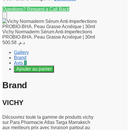
Questions? Request a Call Back
Vichy Normaderm Sérum Anti-Imperfections
PROBIO-BHA. Peau Grasse Acnéique | 30ml
500.58
د.م.
Gallery
Brand
Avis
0
Ajouter au panier
Brand
VICHY
Découvrez toute la gamme de produits vichy
sur Para Pharmacie Atlas Targa Marrakech
aux meilleurs prix avec livraison partout au