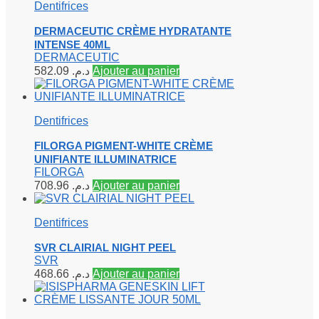
Dentifrices
DERMACEUTIC CRÈME HYDRATANTE
INTENSE 40ML
DERMACEUTIC
582.09
د.م.
Ajouter au panier
Dentifrices
FILORGA PIGMENT-WHITE CRÈME
UNIFIANTE ILLUMINATRICE
FILORGA
708.96
د.م.
Ajouter au panier
Dentifrices
SVR CLAIRIAL NIGHT PEEL
SVR
468.66
د.م.
Ajouter au panier