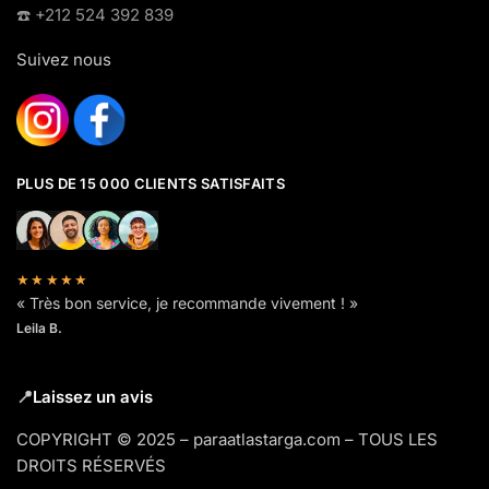
☎️​ +212 524 392 839
Suivez nous
PLUS DE 15 000 CLIENTS SATISFAITS
★★★★★
« Très bon service, je recommande vivement ! »
Leila B.
📍
Laissez un avis
COPYRIGHT © 2025 – paraatlastarga.com – TOUS LES
DROITS RÉSERVÉS