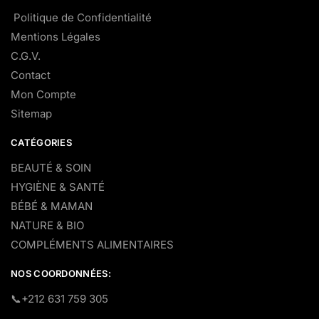
Politique de Confidentialité
Mentions Légales
C.G.V.
Contact
Mon Compte
Sitemap
CATÉGORIES
BEAUTÉ & SOIN
HYGIÈNE & SANTÉ
BÉBÉ & MAMAN
NATURE & BIO
COMPLÉMENTS ALIMENTAIRES
NOS COORDONNÉES:
​📞+212 631 759 305