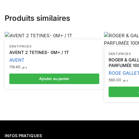
Produits similaires
DENTIFRICES
AVENT 2 TETINES- 0M+ / 1T
DENTIFRICES
AVENT
ROGER & GAL
PARFUMÉE 10
119.40
د.م.
ROGE GALLE
Ajouter au panier
560.00
د.م.
INFOS PRATIQUES