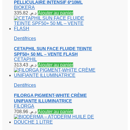
PELLICULAIRE INTENSIF 6*10ML
BIOKERA
335.82
د.م.
Ajouter au panier
Dentifrices
CETAPHIL SUN FACE FLUIDE TEINTE
SPF50+ 50 ML – VENTE FLASH
CETAPHIL
313.43
د.م.
Ajouter au panier
Dentifrices
FILORGA PIGMENT-WHITE CRÈME
UNIFIANTE ILLUMINATRICE
FILORGA
708.96
د.م.
Ajouter au panier