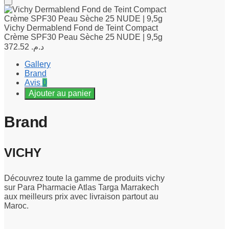
Vichy Dermablend Fond de Teint Compact
Crème SPF30 Peau Sèche 25 NUDE | 9,5g
372.52
د.م.
Gallery
Brand
Avis
0
Ajouter au panier
Brand
VICHY
Découvrez toute la gamme de produits vichy
sur Para Pharmacie Atlas Targa Marrakech
aux meilleurs prix avec livraison partout au
Maroc.