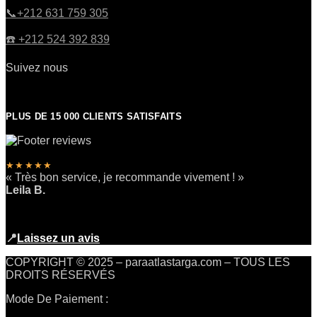
​📞+212 631 759 305
☎️​ +212 524 392 839
Suivez nous
PLUS DE 15 000 CLIENTS SATISFAITS
★★★★★
« Très bon service, je recommande vivement ! »
Leila B.
📍
Laissez un avis
COPYRIGHT © 2025 – paraatlastarga.com – TOUS LES
DROITS RÉSERVÉS
Mode De Paiement :