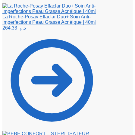
La Roche-Posay Effaclar Duo+ Soin Anti-
Imperfections Peau Grasse Acnéique | 40ml
264.33
د.م.