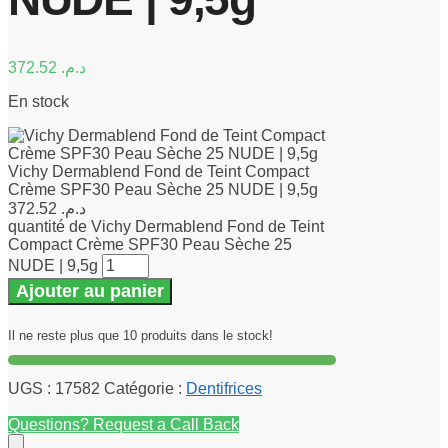
372.52
د.م.
En stock
Vichy Dermablend Fond de Teint Compact
Crème SPF30 Peau Sèche 25 NUDE | 9,5g
372.52
د.م.
quantité de Vichy Dermablend Fond de Teint
Compact Crème SPF30 Peau Sèche 25
NUDE | 9,5g
Ajouter au panier
Il ne reste plus que 10 produits dans le stock!
UGS :
17582
Catégorie :
Dentifrices
Questions? Request a Call Back