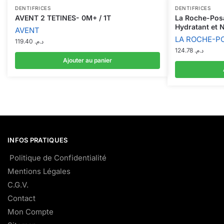
DENTIFRICES
DENTIFRICES
AVENT 2 TETINES- 0M+ / 1T
La Roche-Posa
Hydratant et N
AVENT
LA ROCHE-P
119.40
د.م.
124.78
د.م.
Ajouter au panier
INFOS PRATIQUES
Politique de Confidentialité
Mentions Légales
C.G.V.
Contact
Mon Compte