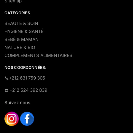
Sitemap
CATÉGORIES
BEAUTÉ & SOIN
HYGIÈNE & SANTÉ
BÉBÉ & MAMAN
NATURE & BIO
COMPLÉMENTS ALIMENTAIRES
NOS COORDONNÉES:
​📞+212 631 759 305
☎️​ +212 524 392 839
Suivez nous