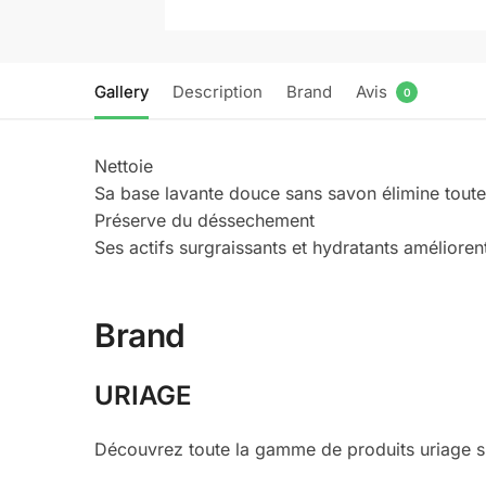
Gallery
Description
Brand
Avis
0
Nettoie
Sa base lavante douce sans savon élimine toute
Préserve du déssechement
Ses actifs surgraissants et hydratants amélioren
Brand
URIAGE
Découvrez toute la gamme de produits uriage su