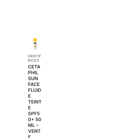
DENTIF
RICES
CETA
PHIL
SUN
FACE
FLUID
E
TEINT
E
SPF5
0+ 50
ML –
VENT
E