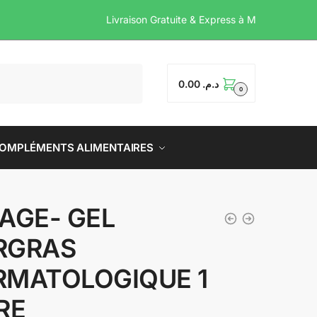
Livraison Gratuite & Expre
0.00
د.م.
0
OMPLÉMENTS ALIMENTAIRES
IAGE- GEL
RGRAS
RMATOLOGIQUE 1
RE