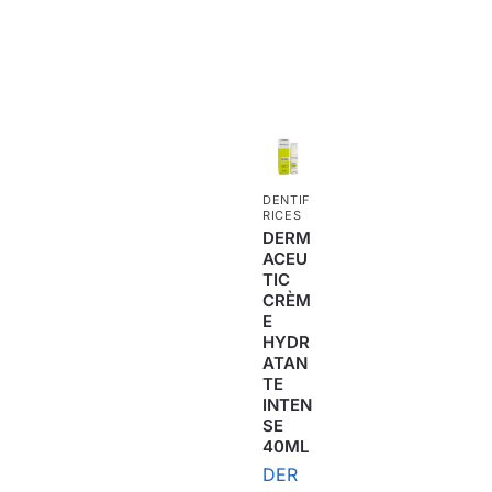
DENTIF
RICES
DERM
ACEU
TIC
CRÈM
E
HYDR
ATAN
TE
INTEN
SE
40ML
DER