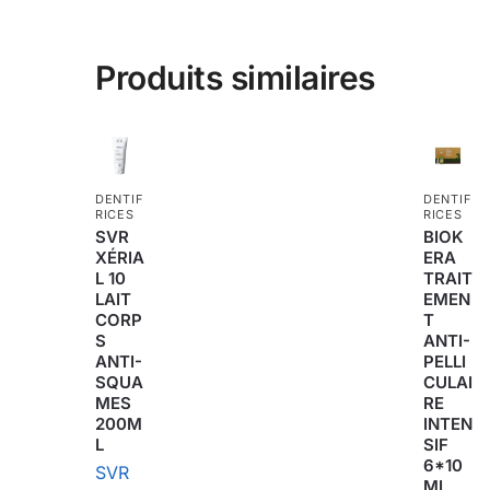
Produits similaires
DENTIF
DENTIF
RICES
RICES
SVR
BIOK
XÉRIA
ERA
L 10
TRAIT
LAIT
EMEN
CORP
T
S
ANTI-
ANTI-
PELLI
SQUA
CULAI
MES
RE
200M
INTEN
L
SIF
6*10
SVR
ML