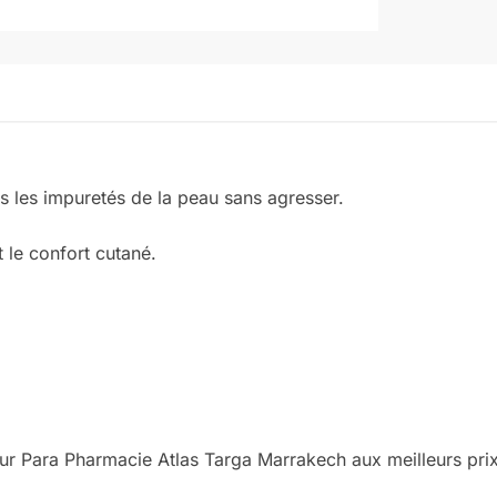
s les impuretés de la peau sans agresser.
t le confort cutané.
r Para Pharmacie Atlas Targa Marrakech aux meilleurs prix