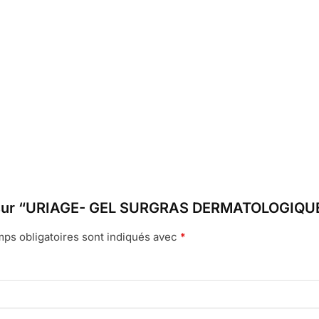
vis sur “URIAGE- GEL SURGRAS DERMATOLOGIQUE
ps obligatoires sont indiqués avec
*