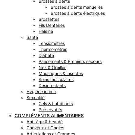
Brosses à dents
Brosses à dents manuelles
Brosses à dents électriques
Brossettes
Fils Dentaires
Haleine
Santé
Tensiomètres
Thermomètres
Diabète
Pansements & Premiers secours
Nez & Oreilles
Moustiques & insectes
Soins musculaires
Désinfectants
Hygiène intime
Sexualité
Gels & Lubrifiants
Préservatifs
COMPLÉMENTS ALIMENTAIRES
Anti-âge & beauté
Cheveux et Ongles
Articulations et Crampes