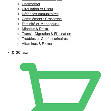
Cholestérol
Circulation et Cœur
Défenses Immunitaires
Compléments Grossesse
Féminité et Ménopause
Minceur & Détox
Transit, Digestion & Elimination
Troubles et Confort urinaires
Vitamines & Forme
0.00
د.م.