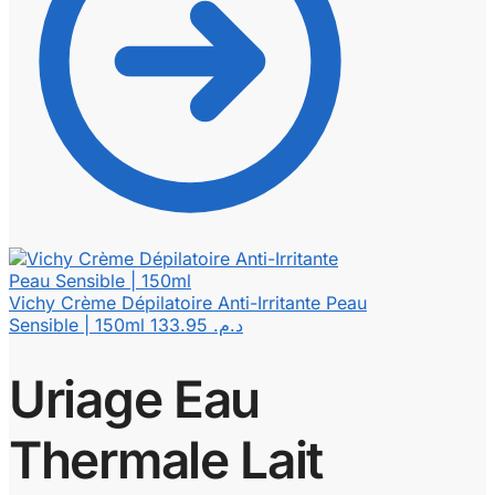
Vichy Crème Dépilatoire Anti-Irritante Peau
Sensible | 150ml
133.95
د.م.
Uriage Eau
Thermale Lait