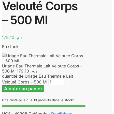
Velouté Corps
– 500 Ml
179.10
د.م.
En stock
Uriage Eau Thermale Lait Velouté Corps –
500 Ml
179.10
د.م.
quantité de Uriage Eau Thermale Lait
Velouté Corps – 500 Ml
Ajouter au panier
Il ne reste plus que 10 produits dans le stock!
UGS :
40298
Catégorie :
Dentifrices