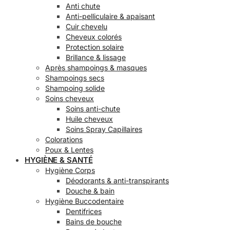
Anti chute
Anti-pelliculaire & apaisant
Cuir chevelu
Cheveux colorés
Protection solaire
Brillance & lissage
Après shampoings & masques
Shampoings secs
Shampoing solide
Soins cheveux
Soins anti-chute
Huile cheveux
Soins Spray Capillaires
Colorations
Poux & Lentes
HYGIÈNE & SANTÉ
Hygiène Corps
Déodorants & anti-transpirants
Douche & bain
Hygiène Buccodentaire
Dentifrices
Bains de bouche