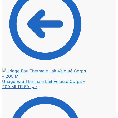
Uriage Eau Thermale Lait Velouté Corps –
200 Ml
111.60
د.م.