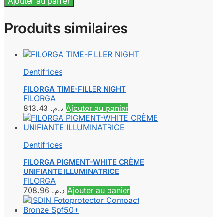
Ajouter au panier
Produits similaires
Dentifrices
FILORGA TIME-FILLER NIGHT
FILORGA
813.43
د.م.
Ajouter au panier
Dentifrices
FILORGA PIGMENT-WHITE CRÈME
UNIFIANTE ILLUMINATRICE
FILORGA
708.96
د.م.
Ajouter au panier