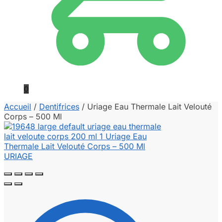
0
Accueil
/
Dentifrices
/
Uriage Eau Thermale Lait Velouté
Corps – 500 Ml