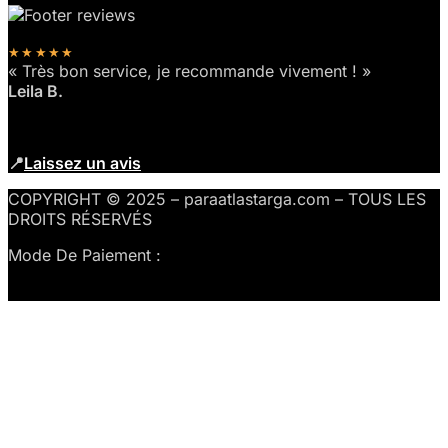
★★★★★
« Très bon service, je recommande vivement ! »
Leila B.
📍
Laissez un avis
COPYRIGHT © 2025 – paraatlastarga.com – TOUS LES
DROITS RÉSERVÉS
Mode De Paiement :