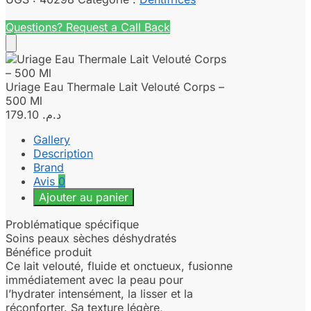
Questions? Request a Call Back
Uriage Eau Thermale Lait Velouté Corps –
500 Ml
179.10
د.م.
Gallery
Description
Brand
Avis
0
Ajouter au panier
Problématique spécifique
Soins peaux sèches déshydratés
Bénéfice produit
Ce lait velouté, fluide et onctueux, fusionne
immédiatement avec la peau pour
l’hydrater intensément, la lisser et la
réconforter. Sa texture légère,