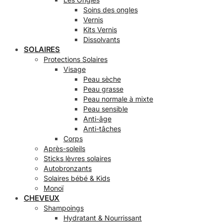
Soins des ongles
Vernis
Kits Vernis
Dissolvants
SOLAIRES
Protections Solaires
Visage
Peau sèche
Peau grasse
Peau normale à mixte
Peau sensible
Anti-âge
Anti-tâches
Corps
Après-soleils
Sticks lèvres solaires
Autobronzants
Solaires bébé & Kids
Monoï
CHEVEUX
Shampoings
Hydratant & Nourrissant