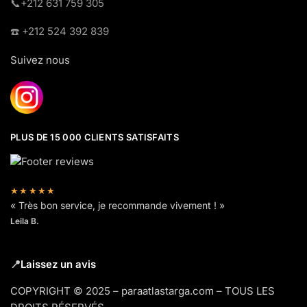
​📞+212 631 759 305
☎️​ +212 524 392 839
Suivez nous
PLUS DE 15 000 CLIENTS SATISFAITS
★★★★★
« Très bon service, je recommande vivement ! »
Leila B.
📍
Laissez un avis
COPYRIGHT © 2025 – paraatlastarga.com – TOUS LES