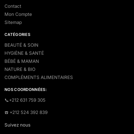
Contact
Mon Compte
Sitemap
CATÉGORIES
BEAUTÉ & SOIN
HYGIÈNE & SANTÉ
BÉBÉ & MAMAN
NATURE & BIO
COMPLÉMENTS ALIMENTAIRES
NOS COORDONNÉES:
​📞+212 631 759 305
☎️​ +212 524 392 839
Suivez nous