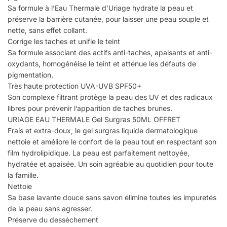
Sa formule à l’Eau Thermale d’Uriage hydrate la peau et
préserve la barrière cutanée, pour laisser une peau souple et
nette, sans effet collant.
Corrige les taches et unifie le teint
Sa formule associant des actifs anti-taches, apaisants et anti-
oxydants, homogénéise le teint et atténue les défauts de
pigmentation.
Très haute protection UVA-UVB SPF50+
Son complexe filtrant protège la peau des UV et des radicaux
libres pour prévenir l’apparition de taches brunes.
URIAGE EAU THERMALE Gel Surgras 50ML OFFRET
Frais et extra-doux, le gel surgras liquide dermatologique
nettoie et améliore le confort de la peau tout en respectant son
film hydrolipidique. La peau est parfaitement nettoyée,
hydratée et apaisée. Un soin agréable au quotidien pour toute
la famille.
Nettoie
Sa base lavante douce sans savon élimine toutes les impuretés
de la peau sans agresser.
Préserve du dessèchement