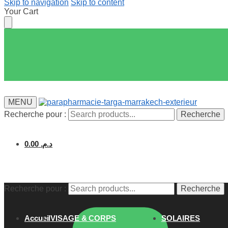
Skip to navigation
Skip to content
Your Cart
MENU
Recherche pour :
Recherche
0.00
د.م.
Recherche pour :
Recherche
Accueil
VISAGE & CORPS
SOLAIRES