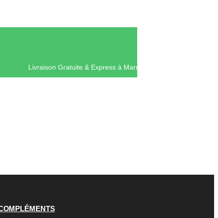
Livraison Gratuite & Express à Mar
COMPLÉMENTS