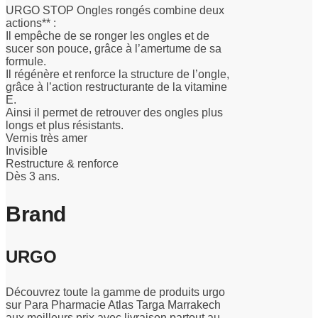
URGO STOP Ongles rongés combine deux
actions** :
Il empêche de se ronger les ongles et de
sucer son pouce, grâce à l’amertume de sa
formule.
Il régénère et renforce la structure de l’ongle,
grâce à l’action restructurante de la vitamine
E.
Ainsi il permet de retrouver des ongles plus
longs et plus résistants.
Vernis très amer
Invisible
Restructure & renforce
Dès 3 ans.
Brand
URGO
Découvrez toute la gamme de produits urgo
sur Para Pharmacie Atlas Targa Marrakech
aux meilleurs prix avec livraison partout au