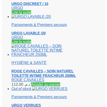
URGO DISCREET / 10
URGO
Lire la suite
Pansements & Premiers secours
URGO LAVABLE /20
URGO
Lire la suite
HYGIÈNE & SANTÉ
ROGE CAVAILLES – SOIN NATUREL
TOILETTE INTIME FRAICHEUR 250ML
ROGE CAVAILLES
112.00
د.م.
Ajouter au panier
Out of stock
Pansements & Premiers secours
URGO VERRUES