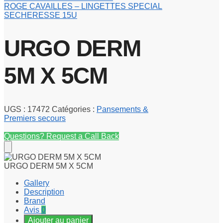
ROGE CAVAILLES – LINGETTES SPECIAL
SECHERESSE 15U
URGO DERM
5M X 5CM
UGS :
17472
Catégories :
Pansements &
Premiers secours
Questions? Request a Call Back
URGO DERM 5M X 5CM
Gallery
Description
Brand
Avis
0
Ajouter au panier