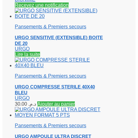
Recevez une notification
Pansements & Premiers secours
URGO SENSITIVE (EXTENSIBLE) BOITE
DE 20
URGO
Lire la suite
Pansements & Premiers secours
URGO COMPRESSE STERILE 40X40
BLEU
URGO
30.00
د.م.
Ajouter au panier
Pansements & Premiers secours
URGO AMPOULE ULTRA DISCRET