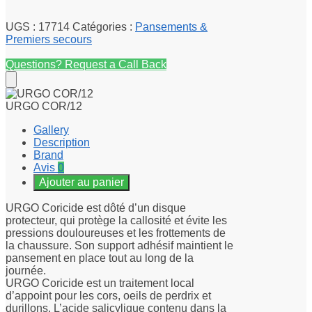
UGS :
17714
Catégories :
Pansements &
Premiers secours
Questions? Request a Call Back
URGO COR/12
Gallery
Description
Brand
Avis
0
Ajouter au panier
URGO Coricide est dôté d’un disque
protecteur, qui protège la callosité et évite les
pressions douloureuses et les frottements de
la chaussure. Son support adhésif maintient le
pansement en place tout au long de la
journée.
URGO Coricide est un traitement local
d’appoint pour les cors, oeils de perdrix et
durillons. L’acide salicylique contenu dans la