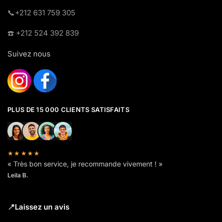
​📞+212 631 759 305
☎️​ +212 524 392 839
Suivez nous
PLUS DE 15 000 CLIENTS SATISFAITS
★★★★★
« Très bon service, je recommande vivement ! »
Leila B.
📍
Laissez un avis