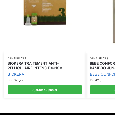
DENTIFRICES
DENTIFRICES
BIOKERA TRAITEMENT ANTI-
BEBE CONFOR
PELLICULAIRE INTENSIF 6*10ML
BAMBOO JUNG
BIOKERA
BEBE CONFO
335.82
د.م.
116.42
د.م.
Ajouter au panier