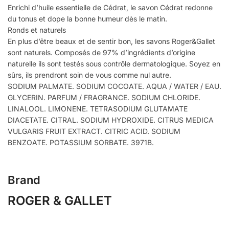
Enrichi d’huile essentielle de Cédrat, le savon Cédrat redonne
du tonus et dope la bonne humeur dès le matin.
Ronds et naturels
En plus d’être beaux et de sentir bon, les savons Roger&Gallet
sont naturels. Composés de 97% d’ingrédients d’origine
naturelle ils sont testés sous contrôle dermatologique. Soyez en
sûrs, ils prendront soin de vous comme nul autre.
SODIUM PALMATE. SODIUM COCOATE. AQUA / WATER / EAU.
GLYCERIN. PARFUM / FRAGRANCE. SODIUM CHLORIDE.
LINALOOL. LIMONENE. TETRASODIUM GLUTAMATE
DIACETATE. CITRAL. SODIUM HYDROXIDE. CITRUS MEDICA
VULGARIS FRUIT EXTRACT. CITRIC ACID. SODIUM
BENZOATE. POTASSIUM SORBATE. 3971B.
Brand
ROGER & GALLET