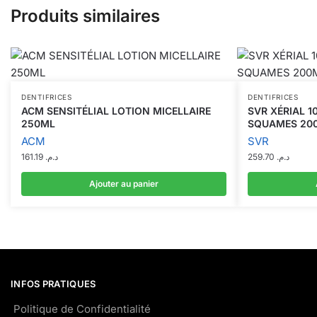
Produits similaires
DENTIFRICES
DENTIFRICES
ACM SENSITÉLIAL LOTION MICELLAIRE
SVR XÉRIAL 1
250ML
SQUAMES 20
ACM
SVR
161.19
د.م.
259.70
د.م.
Ajouter au panier
INFOS PRATIQUES
Politique de Confidentialité