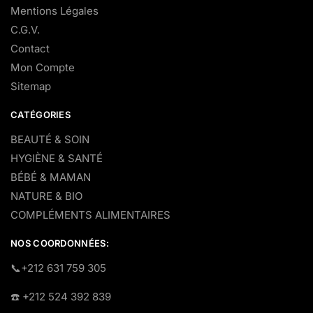
Mentions Légales
C.G.V.
Contact
Mon Compte
Sitemap
CATÉGORIES
BEAUTÉ & SOIN
HYGIÈNE & SANTÉ
BÉBÉ & MAMAN
NATURE & BIO
COMPLÉMENTS ALIMENTAIRES
NOS COORDONNÉES:
​📞+212 631 759 305
☎️​ +212 524 392 839