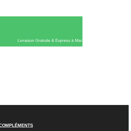
Livraison Gratuite & Express à Mar
COMPLÉMENTS