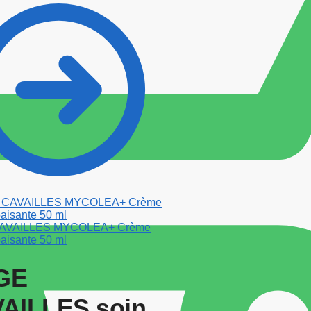
AVAILLES MYCOLEA+ Crème
paisante 50 ml
GE
AILLES soin