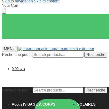
Skip to navigation
Skip to content
Your Cart
MENU
Recherche pour :
Recherche
0.00
د.م.
Recherche pour :
Recherche
Accueil
VISAGE & CORPS
SOLAIRES