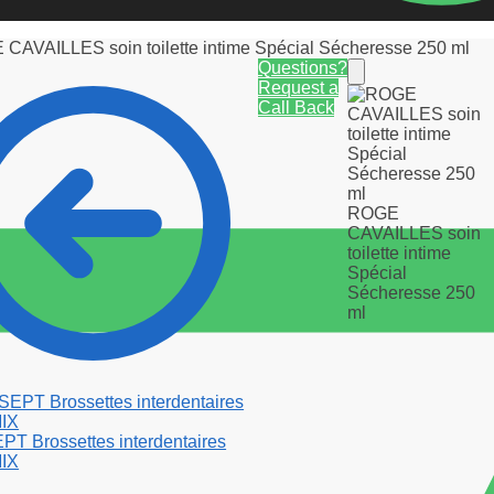
CAVAILLES soin toilette intime Spécial Sécheresse 250 ml
Questions?
Request a
Call Back
ROGE
CAVAILLES soin
toilette intime
Spécial
Sécheresse 250
ml
 Brossettes interdentaires
IX