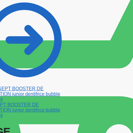
PT BOOSTER DE
ON junior dentifrice bubble
ml
GE