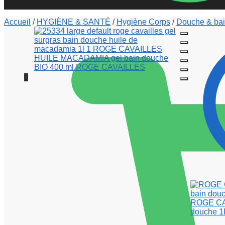
Accueil
/
HYGIÈNE & SANTÉ
/
Hygiène Corps
/
Douche & ba
0
ROGE CAV
douche 1