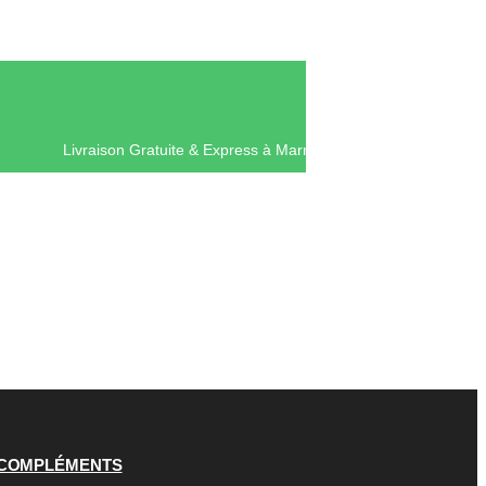
Livraison Gratuite & Express à Mar
COMPLÉMENTS