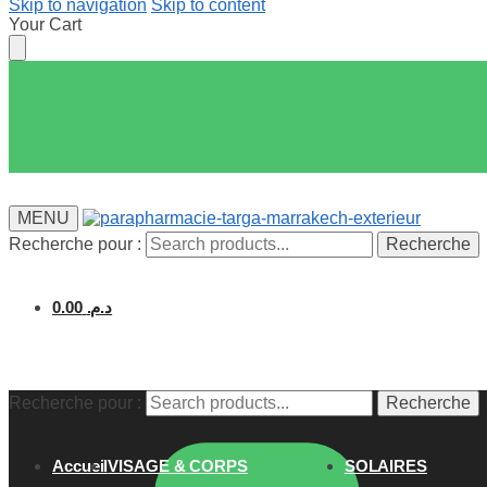
Skip to navigation
Skip to content
Your Cart
MENU
Recherche pour :
Recherche
0.00
د.م.
Recherche pour :
Recherche
Accueil
VISAGE & CORPS
SOLAIRES