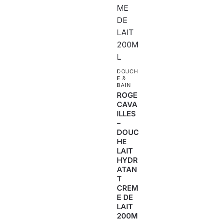
DOUCH
E &
BAIN
ROGE
CAVA
ILLES
–
DOUC
HE
LAIT
HYDR
ATAN
T
CREM
E DE
LAIT
200M