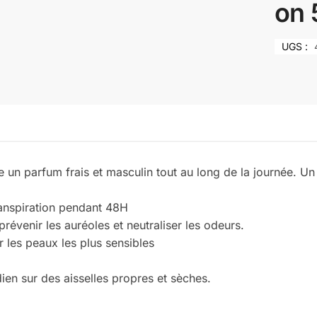
on 
UGS :
n parfum frais et masculin tout au long de la journée. Un al
ranspiration pendant 48H
révenir les auréoles et neutraliser les odeurs.
 les peaux les plus sensibles
en sur des aisselles propres et sèches.