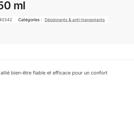
50 ml
40342
Catégories :
Déodorants & anti-transpirants
lié bien-être fiable et efficace pour un confort