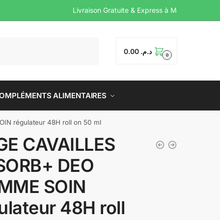
Livraison Gratuite & Expre
0.00
د.م.
0
OMPLÉMENTS ALIMENTAIRES
régulateur 48H roll on 50 ml
GE CAVAILLES
SORB+ DEO
MME SOIN
ulateur 48H roll