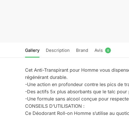
Gallery
Description
Brand
Avis
0
Cet Anti-Transpirant pour Homme vous dispense u
régénérant durable.
-Une action en profondeur contre les pics de t
-Des actifs 5x plus absorbants que le talc pour p
-Une formule sans alcool conçue pour respecter
CONSEILS D’UTILISATION :
Ce Déodorant Roll-on Homme s’utilise au quotidi