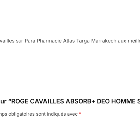
illes sur Para Pharmacie Atlas Targa Marrakech aux meilleu
is sur “ROGE CAVAILLES ABSORB+ DEO HOMME SO
ps obligatoires sont indiqués avec
*