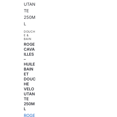
DOUCH
E &
BAIN
ROGE
CAVA
ILLES
–
HUILE
BAIN
ET
DOUC
HE
VELO
UTAN
TE
250M
L
ROGE