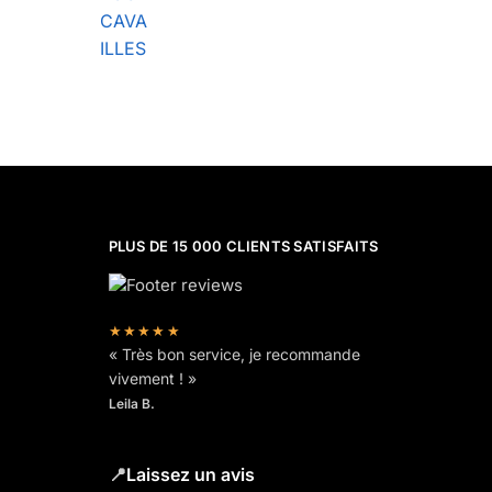
CAVA
ILLES
PLUS DE 15 000 CLIENTS SATISFAITS
★★★★★
« Très bon service, je recommande
vivement ! »
Leila B.
📍
Laissez un avis