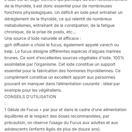
de la thyroïde, il est donc essentiel pour de nombreuses
fonctions physiologiques. Un déficit en iode peut entraîner un
dérèglement de la thyroïde, ce qui ralentit de nombreux
métabolismes, entraînant de la constipation, de la fatigue
chronique, de la prise de poids, etc…
Une source d’iode naturelle et efficace :
gph diffusion a choisi le fucus, également appelé varech ou
kelp. Le fucus désigne différentes espèces d’algues marines
brunes. Ce sont d’excellentes sources végétales d’iode. 100%
assimilable par l’organisme. Cet iode constitue un support
essentiel pour la fabrication des hormones thyroïdiennes. Ce
complément constitue un excellent apport aux personnes
pouvant en manquer dans l’alimentation courante : idéal par
exemple pour les végétaliens.
CONSEILS D’UTILISATION
:
1 Gélule de Fucus + par jour et dans le cadre d’une alimentation
équilibrée et le respect des doses recommandées, par
précaution, on réserve l’usage du Fucus aux adultes et aux
adolescents (enfants âgés de plus de douze ans).