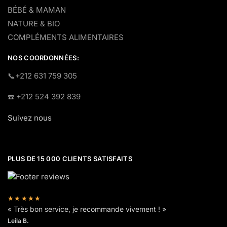
BÉBÉ & MAMAN
NATURE & BIO
COMPLÉMENTS ALIMENTAIRES
NOS COORDONNÉES:
​📞+212 631 759 305
☎️​ +212 524 392 839
Suivez nous
PLUS DE 15 000 CLIENTS SATISFAITS
★★★★★
« Très bon service, je recommande vivement ! »
Leila B.