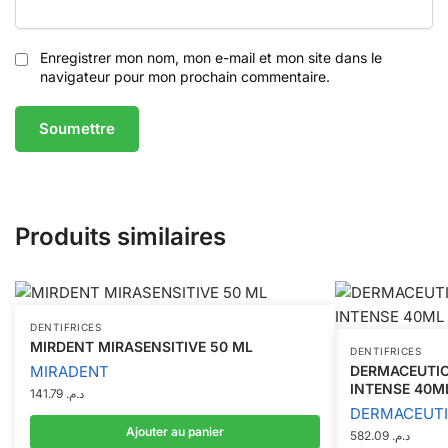
Enregistrer mon nom, mon e-mail et mon site dans le
navigateur pour mon prochain commentaire.
Produits similaires
DENTIFRICES
MIRDENT MIRASENSITIVE 50 ML
DENTIFRICES
MIRADENT
DERMACEUTI
INTENSE 40M
141.79
د.م.
DERMACEUT
Ajouter au panier
582.09
د.م.