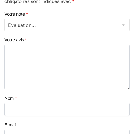
obligatoires sont indiqués avec
*
Votre note
*
Votre avis
*
Nom
*
E-mail
*