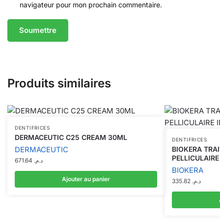
navigateur pour mon prochain commentaire.
Produits similaires
DENTIFRICES
DERMACEUTIC C25 CREAM 30ML
DENTIFRICES
DERMACEUTIC
BIOKERA TRA
PELLICULAIRE
671.64
د.م.
BIOKERA
Ajouter au panier
335.82
د.م.