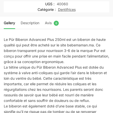
Plus
UGS :
40060
250ml
Catégorie :
Dentifrices
Gallery
Description
Avis
0
Le Pür Biberon Advanced Plus 250ml est un biberon de haute
qualité qui peut être acheté sur le site bebemaman.ma. Ce
biberon transparent pour nourrisson 3-6 de la marque Pur est
conçu pour offrir une prise en main facile pendant l’alimentation,
grâce à sa conception ergonomique.
La tétine unique du Pür Biberon Advanced Plus est dotée du
système à valve anti-coliques qui garde l’air dans le biberon et
loin du ventre du bébé. Cette caractéristique est très
importante, car elle permet de réduire les coliques et les
régurgitations chez les nourrissons. Les parents seront donc
rassurés de savoir que leur bébé est nourri de manière
confortable et sans souffrir de douleurs ou de reflux.
Le biberon est également doté d’une base stable, ce qui
signifie qu’il ne risque pas de tomber ou de se renverser