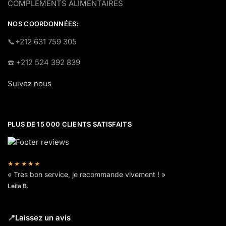
COMPLÉMENTS ALIMENTAIRES
NOS COORDONNÉES:
​📞+212 631 759 305
☎️​ +212 524 392 839
Suivez nous
PLUS DE 15 000 CLIENTS SATISFAITS
★★★★★
« Très bon service, je recommande vivement ! »
Leila B.
📍
Laissez un avis