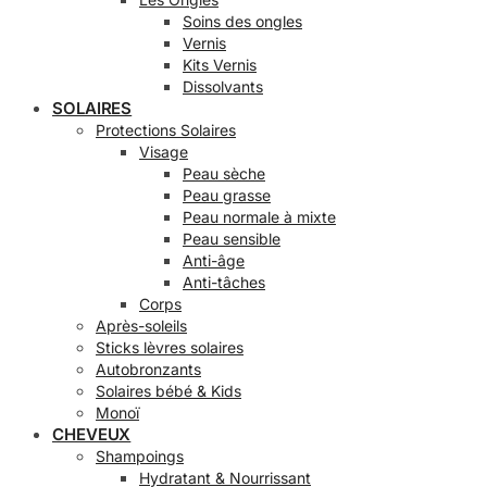
Soins des ongles
Vernis
Kits Vernis
Dissolvants
SOLAIRES
Protections Solaires
Visage
Peau sèche
Peau grasse
Peau normale à mixte
Peau sensible
Anti-âge
Anti-tâches
Corps
Après-soleils
Sticks lèvres solaires
Autobronzants
Solaires bébé & Kids
Monoï
CHEVEUX
Shampoings
Hydratant & Nourrissant