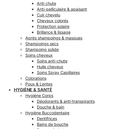
Anti chute
Anti-pelliculaire & apaisant
Cuir chevelu
Cheveux colorés
Protection solaire
Brillance & lissage
Après shampoings & masques
Shampoings secs
Shampoing solide
Soins cheveux
Soins anti-chute
Huile cheveux
Soins Spray Capillaires
Colorations
Poux & Lentes
HYGIÈNE & SANTÉ
Hygiène Corps
Déodorants & anti-transpirants
Douche & bain
Hygiène Buccodentaire
Dentifrices
Bains de bouche