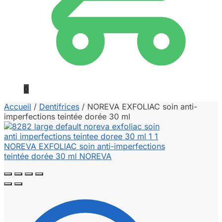
0
Accueil
/
Dentifrices
/
NOREVA EXFOLIAC soin anti-
imperfections teintée dorée 30 ml