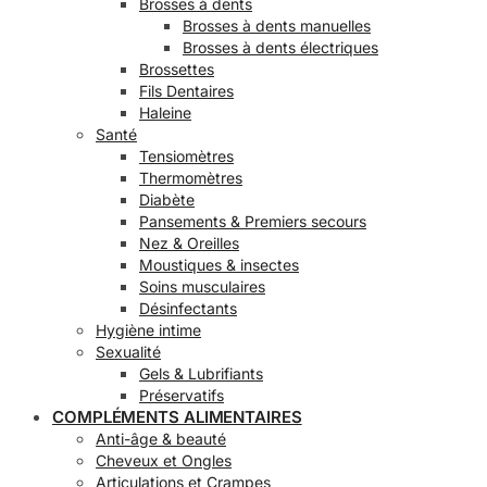
Brosses à dents
Brosses à dents manuelles
Brosses à dents électriques
Brossettes
Fils Dentaires
Haleine
Santé
Tensiomètres
Thermomètres
Diabète
Pansements & Premiers secours
Nez & Oreilles
Moustiques & insectes
Soins musculaires
Désinfectants
Hygiène intime
Sexualité
Gels & Lubrifiants
Préservatifs
COMPLÉMENTS ALIMENTAIRES
Anti-âge & beauté
Cheveux et Ongles
Articulations et Crampes