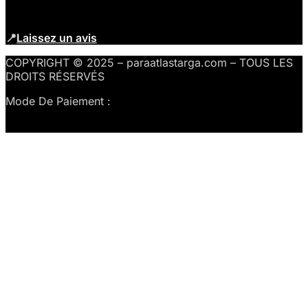
📍
Laissez un avis
COPYRIGHT © 2025 – paraatlastarga.com – TOUS LES
DROITS RÉSERVÉS
Mode De Paiement :