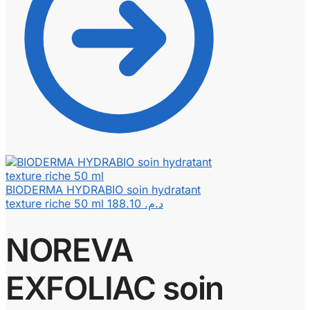
BIODERMA HYDRABIO soin hydratant
texture riche 50 ml
188.10
د.م.
NOREVA
EXFOLIAC soin