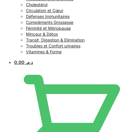
Cholestérol
Circulation et Cœur
Défenses Immunitaires
Compléments Grossesse
Féminité et Ménopause
Minceur & Détox
Transit, Digestion & Elimination
Troubles et Confort urinaires
Vitamines & Forme
0.00
د.م.