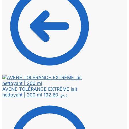
AVENE TOLÉRANCE EXTRÊME lait
nettoyant | 200 ml
192.60
د.م.