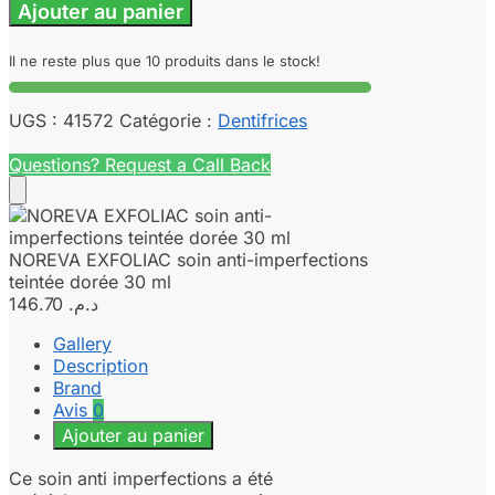
Ajouter au panier
Il ne reste plus que 10 produits dans le stock!
UGS :
41572
Catégorie :
Dentifrices
Questions? Request a Call Back
NOREVA EXFOLIAC soin anti-imperfections
teintée dorée 30 ml
146.70
د.م.
Gallery
Description
Brand
Avis
0
Ajouter au panier
Ce soin anti imperfections a été