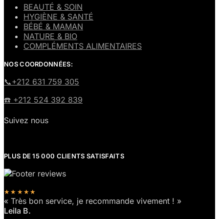
BEAUTÉ & SOIN
HYGIÈNE & SANTÉ
BÉBÉ & MAMAN
NATURE & BIO
COMPLÉMENTS ALIMENTAIRES
NOS COORDONNÉES:
​📞+212 631 759 305
☎️​ +212 524 392 839
Suivez nous
PLUS DE 15 000 CLIENTS SATISFAITS
★★★★★
« Très bon service, je recommande vivement ! »
Leila B.