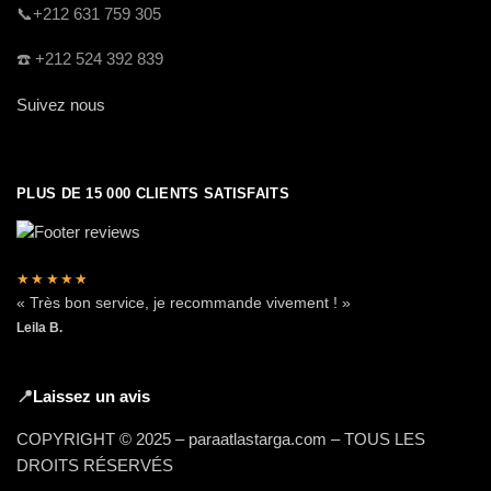
​📞+212 631 759 305
☎️​ +212 524 392 839
Suivez nous
PLUS DE 15 000 CLIENTS SATISFAITS
★★★★★
« Très bon service, je recommande vivement ! »
Leila B.
📍
Laissez un avis
COPYRIGHT © 2025 – paraatlastarga.com – TOUS LES
DROITS RÉSERVÉS