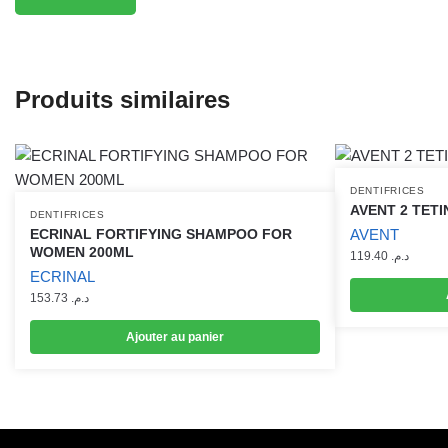
Produits similaires
DENTIFRICES
AVENT 2 TETIN
DENTIFRICES
ECRINAL FORTIFYING SHAMPOO FOR
AVENT
WOMEN 200ML
119.40
د.م.
ECRINAL
153.73
د.م.
Ajouter au panier