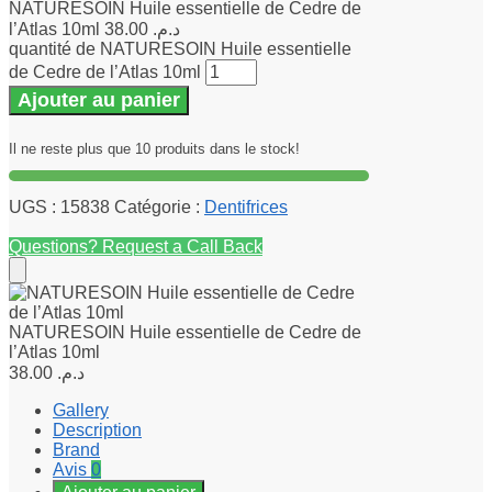
NATURESOIN Huile essentielle de Cedre de
l’Atlas 10ml
38.00
د.م.
quantité de NATURESOIN Huile essentielle
de Cedre de l’Atlas 10ml
Ajouter au panier
Il ne reste plus que 10 produits dans le stock!
UGS :
15838
Catégorie :
Dentifrices
Questions? Request a Call Back
NATURESOIN Huile essentielle de Cedre de
l’Atlas 10ml
38.00
د.م.
Gallery
Description
Brand
Avis
0