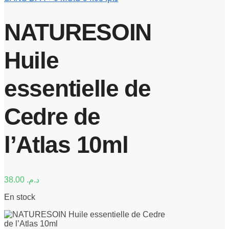
NATURESOIN
Huile
essentielle de
Cedre de
l’Atlas 10ml
38.00
د.م.
En stock