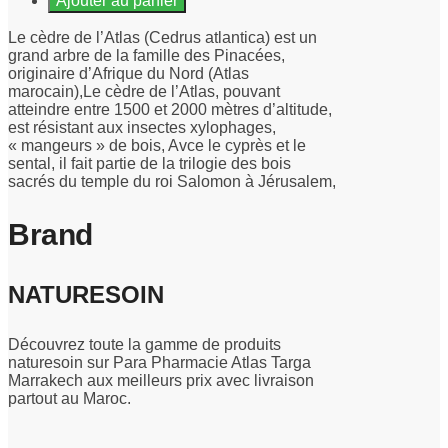
Ajouter au panier
Le cèdre de l’Atlas (Cedrus atlantica) est un
grand arbre de la famille des Pinacées,
originaire d’Afrique du Nord (Atlas
marocain),Le cèdre de l’Atlas, pouvant
atteindre entre 1500 et 2000 mètres d’altitude,
est résistant aux insectes xylophages,
« mangeurs » de bois, Avce le cyprès et le
sental, il fait partie de la trilogie des bois
sacrés du temple du roi Salomon à Jérusalem,
Brand
NATURESOIN
Découvrez toute la gamme de produits
naturesoin sur Para Pharmacie Atlas Targa
Marrakech aux meilleurs prix avec livraison
partout au Maroc.