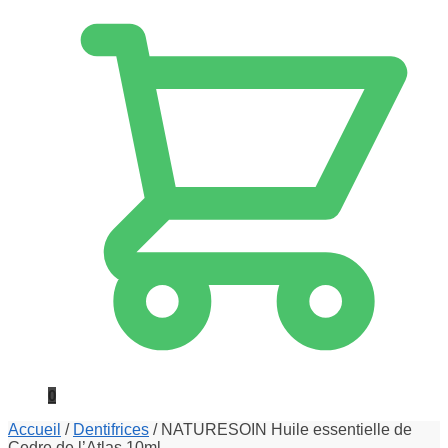
0
Accueil
/
Dentifrices
/
NATURESOIN Huile essentielle de
Cedre de l’Atlas 10ml