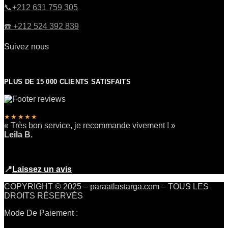
​📞+212 631 759 305
☎️​ +212 524 392 839
Suivez nous
PLUS DE 15 000 CLIENTS SATISFAITS
★★★★★
« Très bon service, je recommande vivement ! »
Leila B.
📍
Laissez un avis
COPYRIGHT © 2025 – paraatlastarga.com – TOUS LES
DROITS RÉSERVÉS
Mode De Paiement :