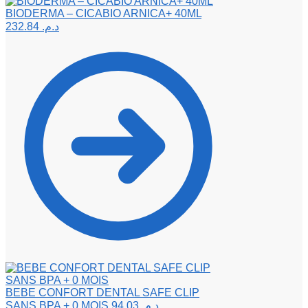
BIODERMA – CICABIO ARNICA+ 40ML
232.84
د.م.
BEBE CONFORT DENTAL SAFE CLIP
SANS BPA + 0 MOIS
94.03
د.م.