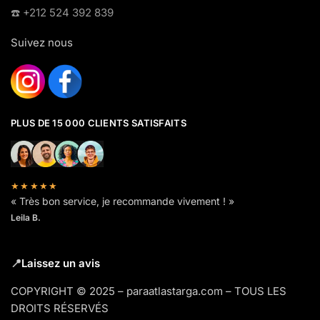
☎️​ +212 524 392 839
Suivez nous
PLUS DE 15 000 CLIENTS SATISFAITS
★★★★★
« Très bon service, je recommande vivement ! »
Leila B.
📍
Laissez un avis
COPYRIGHT © 2025 – paraatlastarga.com – TOUS LES
DROITS RÉSERVÉS