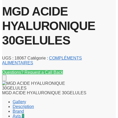
MGD ACIDE
HYALURONIQUE
30GELULES
UGS :
18067
Catégorie :
COMPLÉMENTS
ALIMENTAIRES
Questions? Request a Call Back
MGD ACIDE HYALURONIQUE 30GELULES
Gallery
Description
Brand
Avis
0