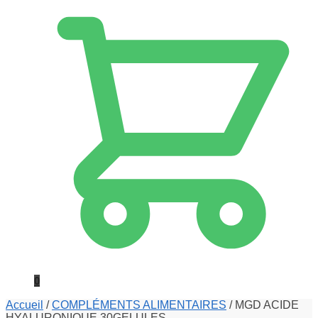
0
Accueil
/
COMPLÉMENTS ALIMENTAIRES
/
MGD ACIDE
HYALURONIQUE 30GELULES