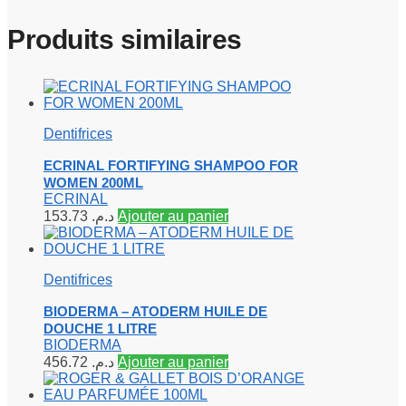
Produits similaires
Dentifrices
ECRINAL FORTIFYING SHAMPOO FOR
WOMEN 200ML
ECRINAL
153.73
د.م.
Ajouter au panier
Dentifrices
BIODERMA – ATODERM HUILE DE
DOUCHE 1 LITRE
BIODERMA
456.72
د.م.
Ajouter au panier