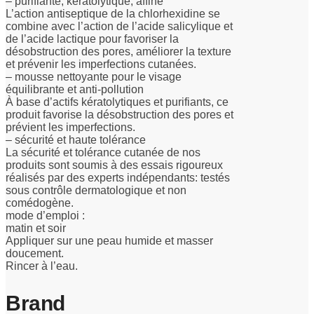
– purifiante, kératolytique, affine
L’action antiseptique de la chlorhexidine se
combine avec l’action de l’acide salicylique et
de l’acide lactique pour favoriser la
désobstruction des pores, améliorer la texture
et prévenir les imperfections cutanées.
– mousse nettoyante pour le visage
équilibrante et anti-pollution
À base d’actifs kératolytiques et purifiants, ce
produit favorise la désobstruction des pores et
prévient les imperfections.
– sécurité et haute tolérance
La sécurité et tolérance cutanée de nos
produits sont soumis à des essais rigoureux
réalisés par des experts indépendants: testés
sous contrôle dermatologique et non
comédogène.
mode d’emploi :
matin et soir
Appliquer sur une peau humide et masser
doucement.
Rincer à l’eau.
Brand