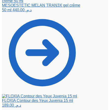
MESOESTETIC MELAN TRAN3X gel crème
50 ml
440.00
د.م.
FLOXIA Contour des Yeux Juvenia 15 ml
189.00
د.م.