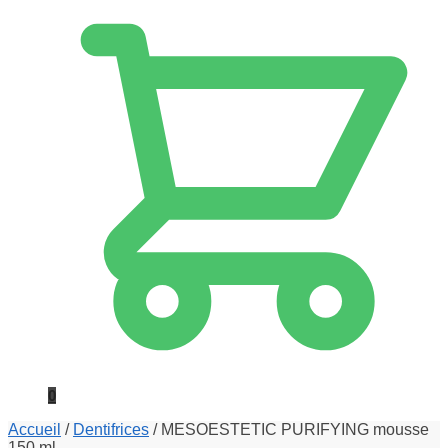
0
Accueil
/
Dentifrices
/
MESOESTETIC PURIFYING mousse
150 ml