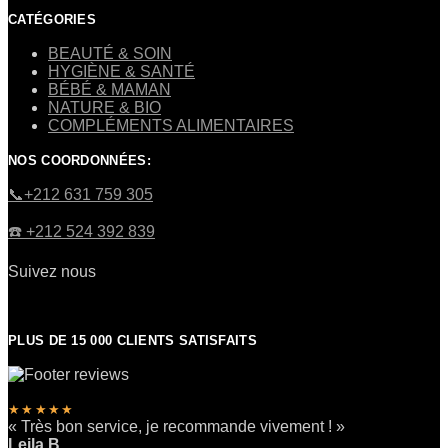
CATÉGORIES
BEAUTÉ & SOIN
HYGIÈNE & SANTÉ
BÉBÉ & MAMAN
NATURE & BIO
COMPLÉMENTS ALIMENTAIRES
NOS COORDONNÉES:
​📞+212 631 759 305
☎️​ +212 524 392 839
Suivez nous
PLUS DE 15 000 CLIENTS SATISFAITS
★★★★★
« Très bon service, je recommande vivement ! »
Leila B.