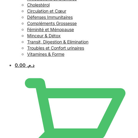
Cholestérol
Circulation et Cœur
Défenses Immunitaires
Compléments Grossesse
Féminité et Ménopause
Minceur & Détox
Transit, Digestion & Elimination
Troubles et Confort urinaires
Vitamines & Forme
0.00
د.م.