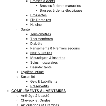
Brosses à dents
Brosses à dents manuelles
Brosses à dents électriques
Brossettes
Fils Dentaires
Haleine
Santé
Tensiomètres
Thermomètres
Diabète
Pansements & Premiers secours
Nez & Oreilles
Moustiques & insectes
Soins musculaires
Désinfectants
Hygiène intime
Sexualité
Gels & Lubrifiants
Préservatifs
COMPLÉMENTS ALIMENTAIRES
Anti-âge & beauté
Cheveux et Ongles
Articulations et Crampes