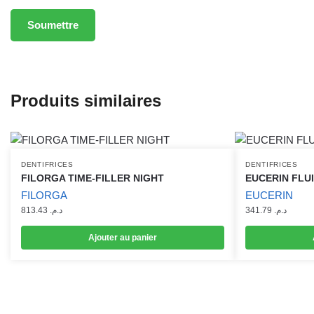
Produits similaires
DENTIFRICES
DENTIFRICES
FILORGA TIME-FILLER NIGHT
EUCERIN FLUI
FILORGA
EUCERIN
813.43
د.م.
341.79
د.م.
Ajouter au panier