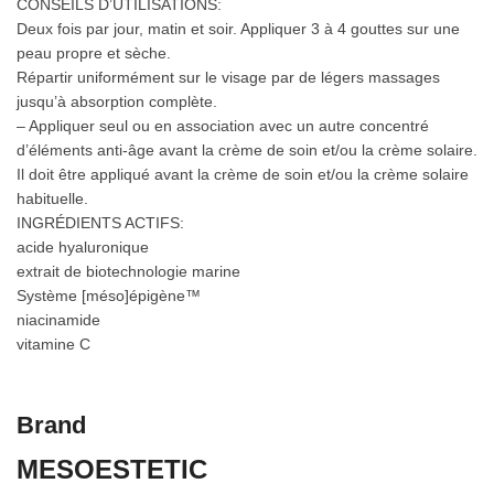
CONSEILS D’UTILISATIONS:
Deux fois par jour, matin et soir. Appliquer 3 à 4 gouttes sur une
peau propre et sèche.
Répartir uniformément sur le visage par de légers massages
jusqu’à absorption complète.
– Appliquer seul ou en association avec un autre concentré
d’éléments anti-âge avant la crème de soin et/ou la crème solaire.
Il doit être appliqué avant la crème de soin et/ou la crème solaire
habituelle.
INGRÉDIENTS ACTIFS:
acide hyaluronique
extrait de biotechnologie marine
Système [méso]épigène™
niacinamide
vitamine C
Brand
MESOESTETIC