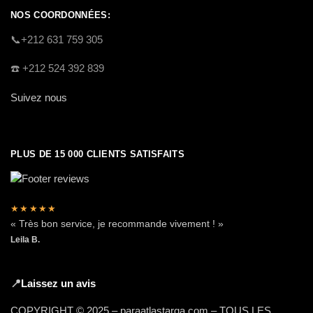
NOS COORDONNÉES:
​📞+212 631 759 305
☎️​ +212 524 392 839
Suivez nous
PLUS DE 15 000 CLIENTS SATISFAITS
★★★★★
« Très bon service, je recommande vivement ! »
Leila B.
📍
Laissez un avis
COPYRIGHT © 2025 – paraatlastarga.com – TOUS LES