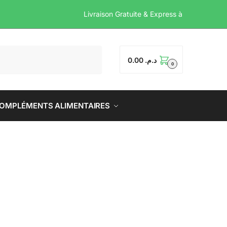
Livraison Gratuite & Ex
0.00
د.م.
0
OMPLÉMENTS ALIMENTAIRES