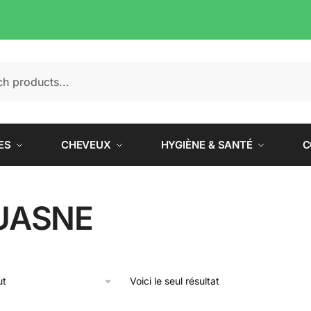
e
ES
CHEVEUX
HYGIÈNE & SANTÉ
C
UASNE
Voici le seul résultat