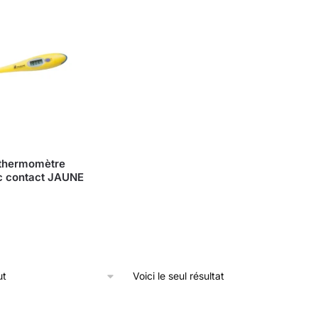
thermomètre
ec contact JAUNE
Voici le seul résultat