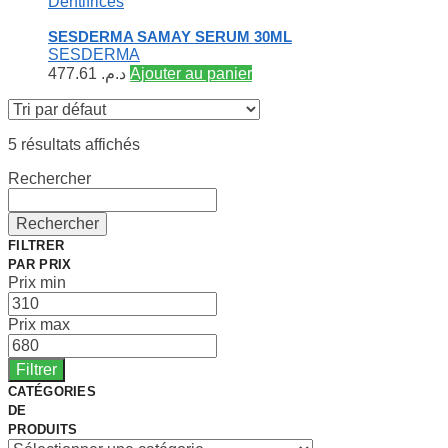
Dentifrices
SESDERMA SAMAY SERUM 30ML
SESDERMA
477.61
د.م.
Ajouter au panier
5 résultats affichés
Rechercher
Rechercher
FILTRER
PAR PRIX
Prix min
Prix max
Filtrer
CATÉGORIES
DE
PRODUITS