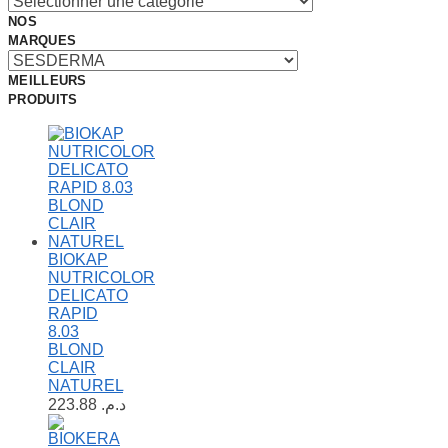
NOS
MARQUES
MEILLEURS
PRODUITS
BIOKAP
NUTRICOLOR
DELICATO
RAPID
8.03
BLOND
CLAIR
NATUREL
223.88
د.م.