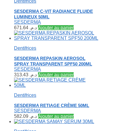
Dentifrices
SESDERMA C-VIT RADIANCE FLUIDE
LUMINEUX 50ML
SESDERMA
671.64
د.م.
Ajouter au panier
Dentifrices
SESDERMA REPASKIN AEROSOL
SPRAY TRANSPARENT SPF50 200ML
SESDERMA
313.43
د.م.
Ajouter au panier
Dentifrices
SESDERMA RETIAGE CRÈME 50ML
SESDERMA
582.09
د.م.
Ajouter au panier