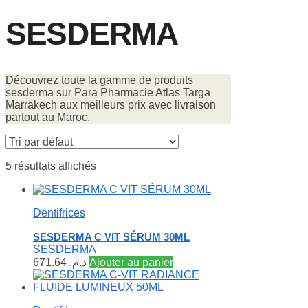
SESDERMA
Découvrez toute la gamme de produits
sesderma sur Para Pharmacie Atlas Targa
Marrakech aux meilleurs prix avec livraison
partout au Maroc.
5 résultats affichés
Dentifrices
SESDERMA C VIT SÉRUM 30ML
SESDERMA
671.64
د.م.
Ajouter au panier