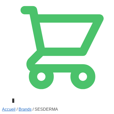
0
Accueil
/
Brands
/
SESDERMA