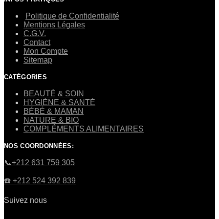
Politique de Confidentialité
Mentions Légales
C.G.V.
Contact
Mon Compte
Sitemap
CATÉGORIES
BEAUTÉ & SOIN
HYGIÈNE & SANTÉ
BÉBÉ & MAMAN
NATURE & BIO
COMPLÉMENTS ALIMENTAIRES
NOS COORDONNÉES:
​📞+212 631 759 305
☎️​ +212 524 392 839
Suivez nous