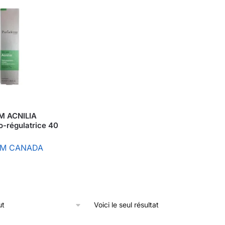
M ACNILIA
-régulatrice 40
RM CANADA
Voici le seul résultat