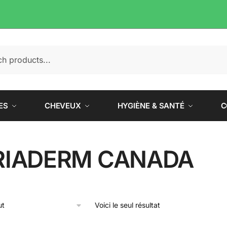
e
ES
CHEVEUX
HYGIÈNE & SANTÉ
C
RIADERM CANADA
Voici le seul résultat