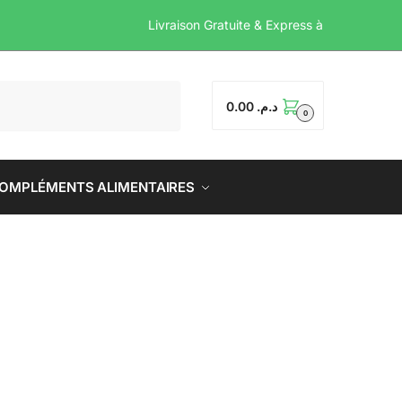
Livraison Gratuite & Ex
0.00
د.م.
0
OMPLÉMENTS ALIMENTAIRES