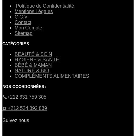
Politique de Confidentialité
Mentions Légales
C.G.V.
Contact
Mon Compte
Sitemap
CATÉGORIES
BEAUTÉ & SOIN
HYGIÈNE & SANTÉ
BÉBÉ & MAMAN
NATURE & BIO
COMPLÉMENTS ALIMENTAIRES
NOS COORDONNÉES:
​📞+212 631 759 305
☎️​ +212 524 392 839
Suivez nous