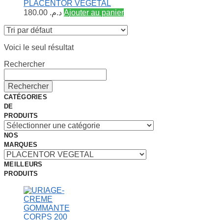
PLACENTOR VEGETAL
180.00
د.م.
Ajouter au panier
Voici le seul résultat
Rechercher
Rechercher
CATÉGORIES
DE
PRODUITS
NOS
MARQUES
MEILLEURS
PRODUITS