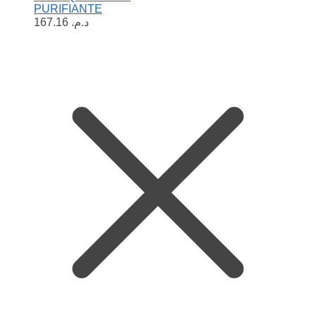
PURIFIANTE
167.16
د.م.