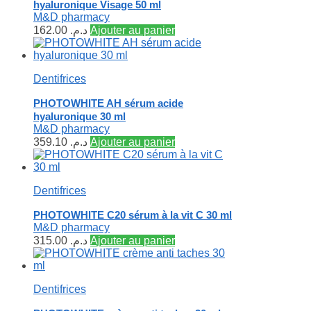
hyaluronique Visage 50 ml
M&D pharmacy
162.00
د.م.
Ajouter au panier
Dentifrices
PHOTOWHITE AH sérum acide
hyaluronique 30 ml
M&D pharmacy
359.10
د.م.
Ajouter au panier
Dentifrices
PHOTOWHITE C20 sérum à la vit C 30 ml
M&D pharmacy
315.00
د.م.
Ajouter au panier
Dentifrices