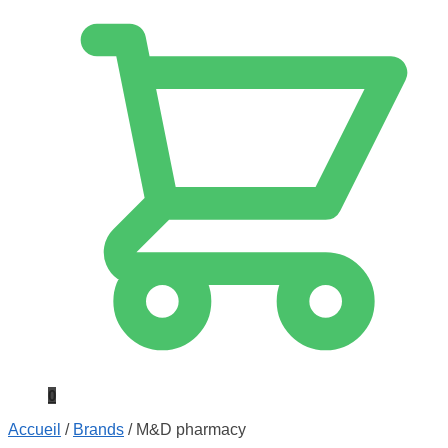
0
Accueil
/
Brands
/
M&D pharmacy