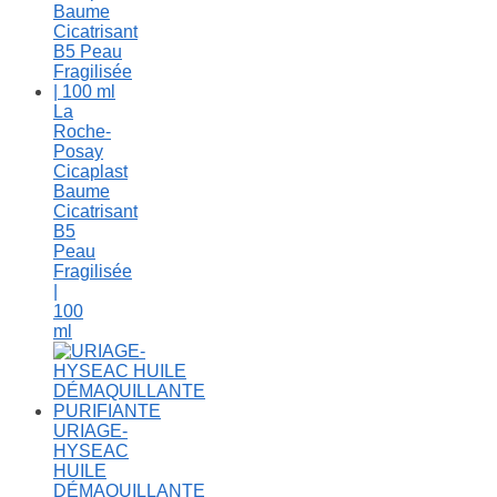
La
Roche-
Posay
Cicaplast
Baume
Cicatrisant
B5
Peau
Fragilisée
|
100
ml
URIAGE-
HYSEAC
HUILE
DÉMAQUILLANTE