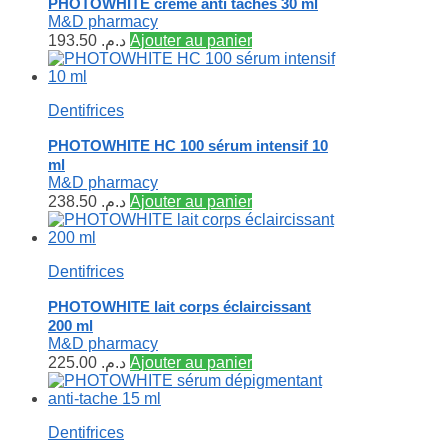
PHOTOWHITE crème anti taches 30 ml
M&D pharmacy
193.50
د.م.
Ajouter au panier
Dentifrices
PHOTOWHITE HC 100 sérum intensif 10
ml
M&D pharmacy
238.50
د.م.
Ajouter au panier
Dentifrices
PHOTOWHITE lait corps éclaircissant
200 ml
M&D pharmacy
225.00
د.م.
Ajouter au panier
Dentifrices