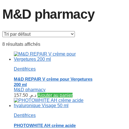
M&D pharmacy
8 résultats affichés
Dentifrices
M&D REPAIR V crème pour Vergetures
200 ml
M&D pharmacy
157.50
د.م.
Ajouter au panier
Dentifrices
PHOTOWHITE AH crème acide