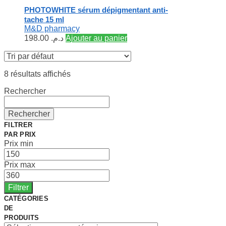
PHOTOWHITE sérum dépigmentant anti-
tache 15 ml
M&D pharmacy
198.00
د.م.
Ajouter au panier
8 résultats affichés
Rechercher
Rechercher
FILTRER
PAR PRIX
Prix min
Prix max
Filtrer
CATÉGORIES
DE
PRODUITS