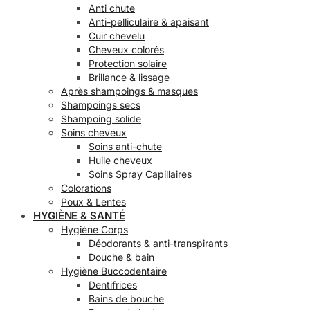
Anti chute
Anti-pelliculaire & apaisant
Cuir chevelu
Cheveux colorés
Protection solaire
Brillance & lissage
Après shampoings & masques
Shampoings secs
Shampoing solide
Soins cheveux
Soins anti-chute
Huile cheveux
Soins Spray Capillaires
Colorations
Poux & Lentes
HYGIÈNE & SANTÉ
Hygiène Corps
Déodorants & anti-transpirants
Douche & bain
Hygiène Buccodentaire
Dentifrices
Bains de bouche