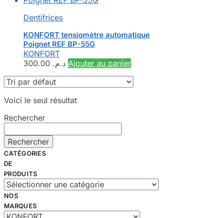
Dentifrices
KONFORT tensiomètre automatique
Poignet REF BP-55G
KONFORT
300.00
د.م.
Ajouter au panier
Voici le seul résultat
Rechercher
Rechercher
CATÉGORIES
DE
PRODUITS
NOS
MARQUES