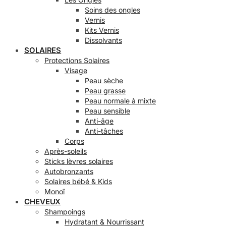
Soins des ongles
Vernis
Kits Vernis
Dissolvants
SOLAIRES
Protections Solaires
Visage
Peau sèche
Peau grasse
Peau normale à mixte
Peau sensible
Anti-âge
Anti-tâches
Corps
Après-soleils
Sticks lèvres solaires
Autobronzants
Solaires bébé & Kids
Monoï
CHEVEUX
Shampoings
Hydratant & Nourrissant