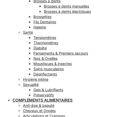
Brosses à dents
Brosses à dents manuelles
Brosses à dents électriques
Brossettes
Fils Dentaires
Haleine
Santé
Tensiomètres
Thermomètres
Diabète
Pansements & Premiers secours
Nez & Oreilles
Moustiques & insectes
Soins musculaires
Désinfectants
Hygiène intime
Sexualité
Gels & Lubrifiants
Préservatifs
COMPLÉMENTS ALIMENTAIRES
Anti-âge & beauté
Cheveux et Ongles
Articulations et Crampes