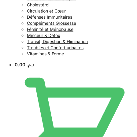
Cholestérol
Circulation et Cœur
Défenses Immunitaires
Compléments Grossesse
Féminité et Ménopause
Minceur & Détox
Transit, Digestion & Elimination
Troubles et Confort urinaires
Vitamines & Forme
0.00
د.م.