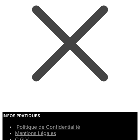
INFOS PRATIQUES
Politique de Confidentialité
Mentions Légales
C.G.V.