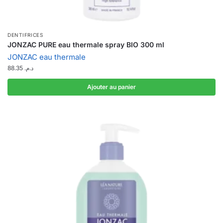
DENTIFRICES
JONZAC PURE eau thermale spray BIO 300 ml
JONZAC eau thermale
88.35
د.م.
Ajouter au panier