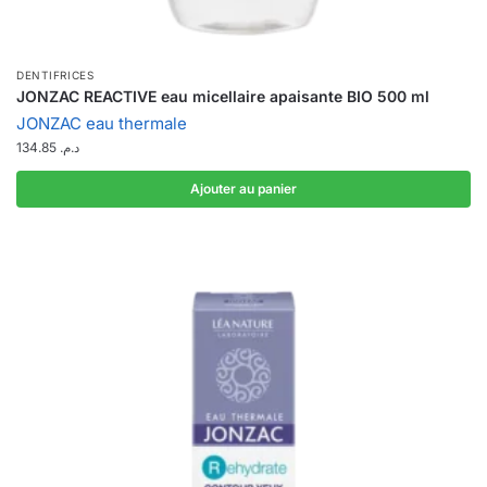
DENTIFRICES
JONZAC REACTIVE eau micellaire apaisante BIO 500 ml
JONZAC eau thermale
134.85
د.م.
Ajouter au panier