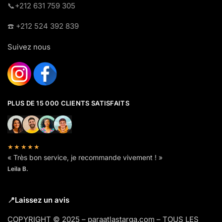
​📞+212 631 759 305
☎️​ +212 524 392 839
Suivez nous
PLUS DE 15 000 CLIENTS SATISFAITS
★★★★★
« Très bon service, je recommande vivement ! »
Leila B.
📍
Laissez un avis
COPYRIGHT © 2025 – paraatlastarga.com – TOUS LES