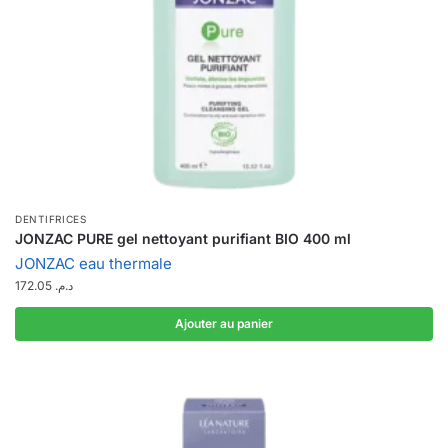
DENTIFRICES
JONZAC PURE gel nettoyant purifiant BIO 400 ml
JONZAC eau thermale
172.05
د.م.
Ajouter au panier