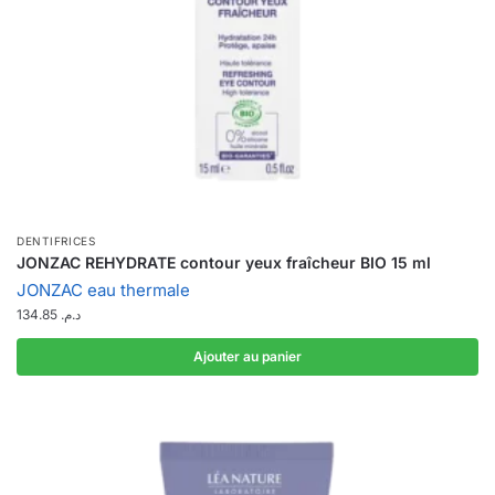
DENTIFRICES
JONZAC REHYDRATE contour yeux fraîcheur BIO 15 ml
JONZAC eau thermale
134.85
د.م.
Ajouter au panier