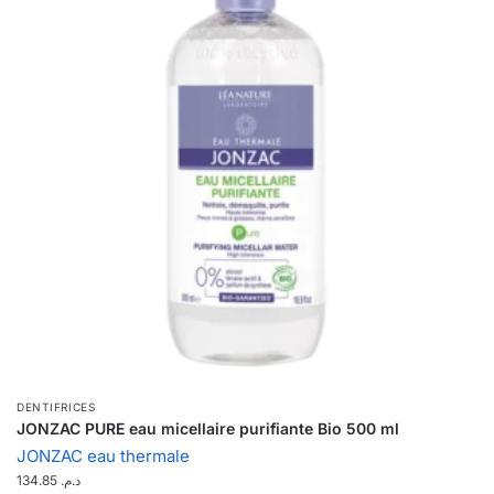
DENTIFRICES
JONZAC PURE eau micellaire purifiante Bio 500 ml
JONZAC eau thermale
134.85
د.م.