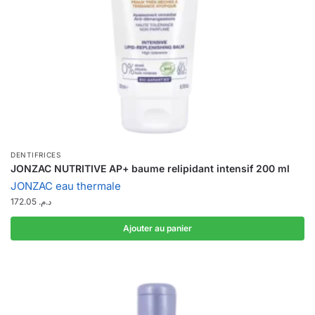
DENTIFRICES
JONZAC NUTRITIVE AP+ baume relipidant intensif 200 ml
JONZAC eau thermale
172.05
د.م.
Ajouter au panier