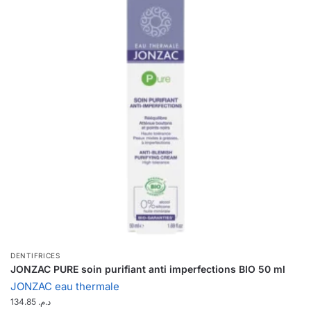
DENTIFRICES
JONZAC PURE soin purifiant anti imperfections BIO 50 ml
JONZAC eau thermale
134.85
د.م.