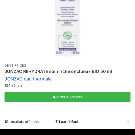
DENTIFRICES
JONZAC REHYDRATE soin riche onctueux BIO 50 ml
JONZAC eau thermale
134.85
د.م.
Ajouter au panier
10 résultats affichés