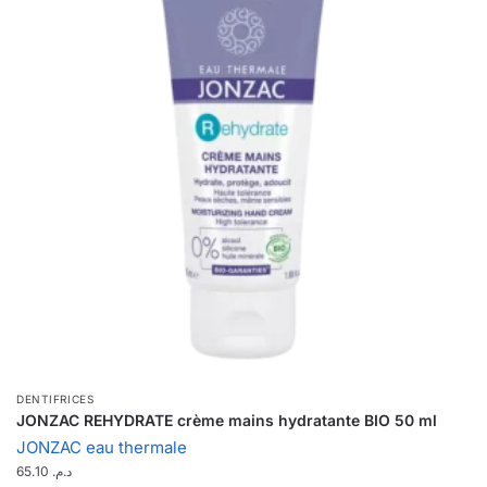
DENTIFRICES
JONZAC REHYDRATE crème mains hydratante BIO 50 ml
JONZAC eau thermale
65.10
د.م.