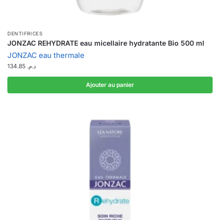
DENTIFRICES
JONZAC REHYDRATE eau micellaire hydratante Bio 500 ml
JONZAC eau thermale
134.85
د.م.
Ajouter au panier