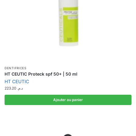
DENTIFRICES
HT CEUTIC Proteck spf 50+ | 50 ml
HT CEUTIC
223.20
د.م.
Ajouter au panier