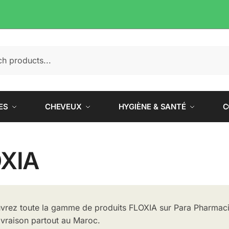
e
ES
CHEVEUX
HYGIÈNE & SANTÉ
C
XIA
rez toute la gamme de produits FLOXIA sur Para Pharmacie
ivraison partout au Maroc.