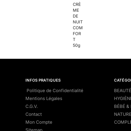
INFOS PRATIQUES
CATÉGO
Politique de Confidentialité
BEAUTÉ
Mentions Légales
HYGIÈN
C.G.V.
BÉBÉ &
Contact
NATURE
Mon Compte
COMPLÉ
Sitemap