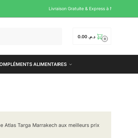
Livraison Gratuite & Exp
0.00
د.م.
0
OMPLÉMENTS ALIMENTAIRES
 Atlas Targa Marrakech aux meilleurs prix